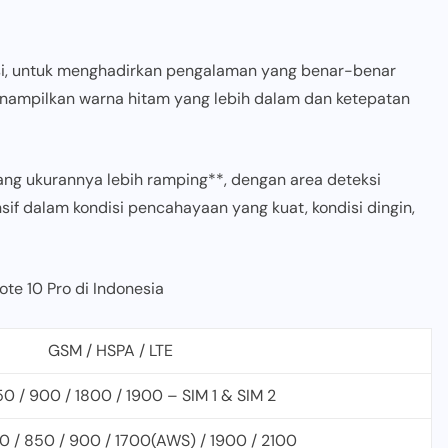
sisi, untuk menghadirkan pengalaman yang benar-benar
nampilkan warna hitam yang lebih dalam dan ketepatan
yang ukurannya lebih ramping**, dengan area deteksi
nsif dalam kondisi pencahayaan yang kuat, kondisi dingin,
te 10 Pro di Indonesia
GSM / HSPA / LTE
 / 900 / 1800 / 1900 – SIM 1 & SIM 2
 / 850 / 900 / 1700(AWS) / 1900 / 2100