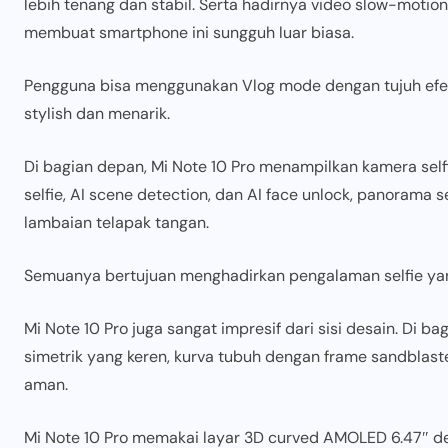
lebih tenang dan stabil. Serta hadirnya video slow-motio
membuat smartphone ini sungguh luar biasa.
Pengguna bisa menggunakan Vlog mode dengan tujuh efek
stylish dan menarik.
Di bagian depan, Mi Note 10 Pro menampilkan kamera selfie
selfie, AI scene detection, dan AI face unlock, panorama 
lambaian telapak tangan.
Semuanya bertujuan menghadirkan pengalaman selfie ya
Mi Note 10 Pro juga sangat impresif dari sisi desain. Di 
simetrik yang keren, kurva tubuh dengan frame sandblas
aman.
Mi Note 10 Pro memakai layar 3D curved AMOLED 6.47″ 