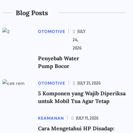
Blog Posts
OTOMOTIVE
JULY
24,
2026
Penyebab Water
Pump Bocor
OTOMOTIVE
JULY 21, 2026
5 Komponen yang Wajib Diperiksa
untuk Mobil Tua Agar Tetap
KEAMANAN
JULY 11, 2026
Cara Mengetahui HP Disadap: