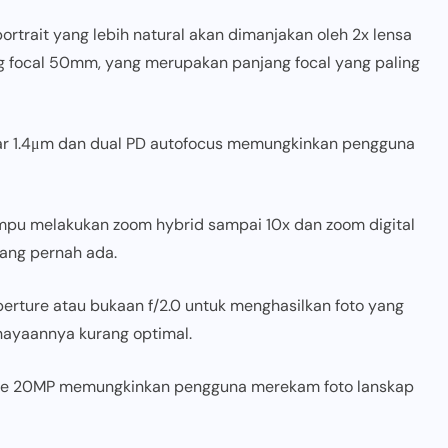
ortrait yang lebih natural akan dimanjakan oleh 2x lensa
ng focal 50mm, yang merupakan panjang focal yang paling
sar 1.4μm dan dual PD autofocus memungkinkan pengguna
pu melakukan zoom hybrid sampai 10x dan zoom digital
ang pernah ada.
perture atau bukaan f/2.0 untuk menghasilkan foto yang
ayaannya kurang optimal.
ngle 20MP memungkinkan pengguna merekam foto lanskap