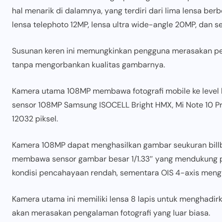
hal menarik di dalamnya, yang terdiri dari lima lensa ber
lensa telephoto 12MP, lensa ultra wide-angle 20MP, dan 
Susunan keren ini memungkinkan pengguna merasakan pen
tanpa mengorbankan kualitas gambarnya.
Kamera utama 108MP membawa fotografi mobile ke level b
sensor 108MP Samsung ISOCELL Bright HMX, Mi Note 10 P
12032 piksel.
Kamera 108MP dapat menghasilkan gambar seukuran billbo
membawa sensor gambar besar 1/1.33″ yang mendukung pi
kondisi pencahayaan rendah, sementara OIS 4-axis meng
Kamera utama ini memiliki lensa 8 lapis untuk menghadir
akan merasakan pengalaman fotografi yang luar biasa.