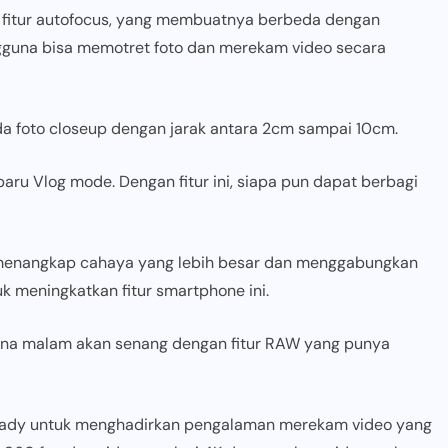
nya fitur autofocus, yang membuatnya berbeda dengan
engguna bisa memotret foto dan merekam video secara
a foto closeup dengan jarak antara 2cm sampai 10cm.
aru Vlog mode. Dengan fitur ini, siapa pun dapat berbagi
k menangkap cahaya yang lebih besar dan menggabungkan
meningkatkan fitur smartphone ini.
ana malam akan senang dengan fitur RAW yang punya
teady untuk menghadirkan pengalaman merekam video yang