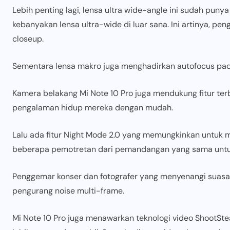
Lebih penting lagi, lensa ultra wide-angle ini sudah pu
kebanyakan lensa ultra-wide di luar sana. Ini artinya, p
closeup.
Sementara lensa makro juga menghadirkan autofocus pad
Kamera belakang Mi Note 10 Pro juga mendukung fitur terb
pengalaman hidup mereka dengan mudah.
Lalu ada fitur Night Mode 2.0 yang memungkinkan untu
beberapa pemotretan dari pemandangan yang sama untuk 
Penggemar konser dan fotografer yang menyenangi suas
pengurang noise multi-frame.
Mi Note 10 Pro juga menawarkan teknologi video ShootS