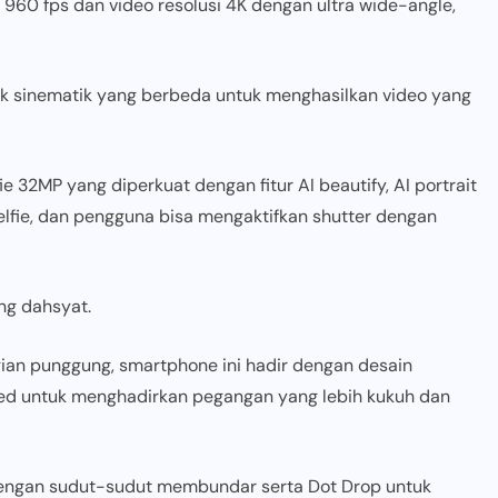
n 960 fps dan video resolusi 4K dengan ultra wide-angle,
 sinematik yang berbeda untuk menghasilkan video yang
 32MP yang diperkuat dengan fitur AI beautify, AI portrait
selfie, dan pengguna bisa mengaktifkan shutter dengan
ng dahsyat.
bagian punggung, smartphone ini hadir dengan desain
ted untuk menghadirkan pegangan yang lebih kukuh dan
dengan sudut-sudut membundar serta Dot Drop untuk