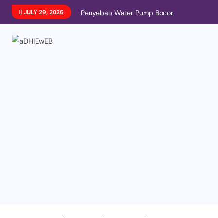
JULY 29, 2026
Penyebab Water Pump Bocor