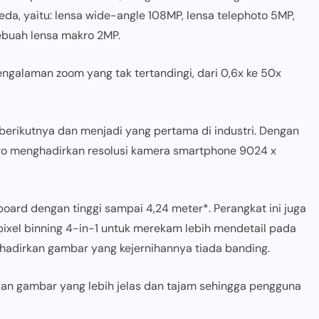
beda, yaitu: lensa wide-angle 108MP, lensa telephoto 5MP,
sebuah lensa makro 2MP.
galaman zoom yang tak tertandingi, dari 0,6x ke 50x
erikutnya dan menjadi yang pertama di industri. Dengan
ro menghadirkan resolusi kamera smartphone 9024 x
ard dengan tinggi sampai 4,24 meter*. Perangkat ini juga
xel binning 4-in-1 untuk merekam lebih mendetail pada
hadirkan gambar yang kejernihannya tiada banding.
kan gambar yang lebih jelas dan tajam sehingga pengguna