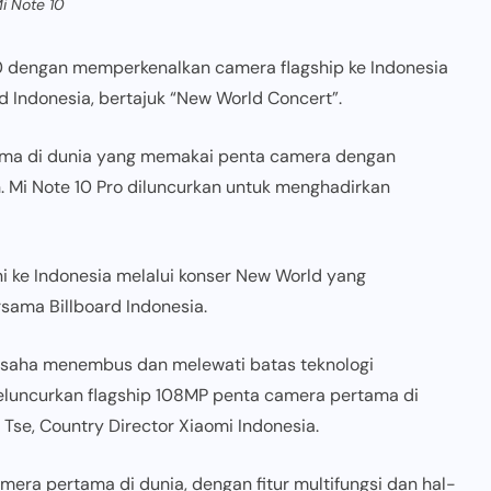
i Note 10
0 dengan memperkenalkan camera flagship ke Indonesia
d Indonesia, bertajuk “New World Concert”.
ama di dunia yang memakai penta camera dengan
 Mi Note 10 Pro diluncurkan untuk menghadirkan
i ke Indonesia melalui konser New World yang
sama Billboard Indonesia.
rusaha menembus dan melewati batas teknologi
eluncurkan flagship 108MP penta camera pertama di
Tse, Country Director Xiaomi Indonesia.
era pertama di dunia, dengan fitur multifungsi dan hal-