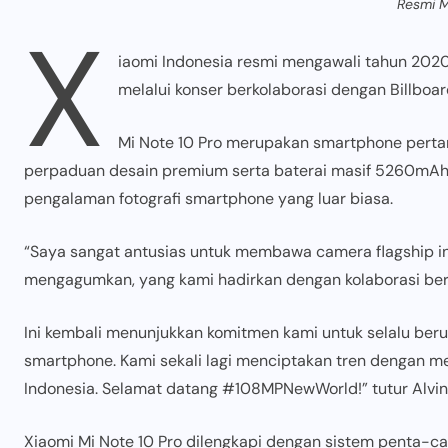
Resmi M
X
iaomi Indonesia resmi mengawali tahun 202
melalui konser berkolaborasi dengan Billboar
Mi Note 10 Pro merupakan smartphone pert
perpaduan desain premium serta baterai masif 5260mAh.
pengalaman fotografi smartphone yang luar biasa.
“Saya sangat antusias untuk membawa camera flagship in
mengagumkan, yang kami hadirkan dengan kolaborasi ber
Ini kembali menunjukkan komitmen kami untuk selalu be
smartphone. Kami sekali lagi menciptakan tren dengan m
Indonesia. Selamat datang #108MPNewWorld!” tutur Alvin 
Xiaomi Mi Note 10 Pro dilengkapi dengan sistem penta-cam