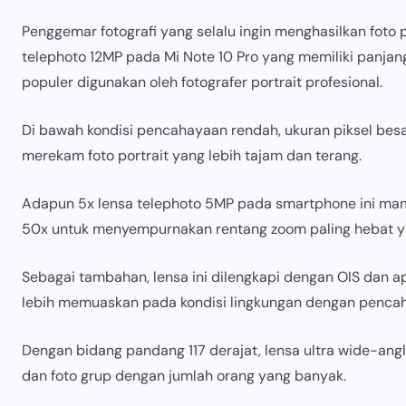
Penggemar fotografi yang selalu ingin menghasilkan foto p
telephoto 12MP pada Mi Note 10 Pro yang memiliki panja
populer digunakan oleh fotografer portrait profesional.
Di bawah kondisi pencahayaan rendah, ukuran piksel be
merekam foto portrait yang lebih tajam dan terang.
Adapun 5x lensa telephoto 5MP pada smartphone ini mam
50x untuk menyempurnakan rentang zoom paling hebat y
Sebagai tambahan, lensa ini dilengkapi dengan OIS dan a
lebih memuaskan pada kondisi lingkungan dengan pencah
Dengan bidang pandang 117 derajat, lensa ultra wide-a
dan foto grup dengan jumlah orang yang banyak.