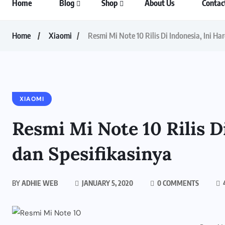
Home
Blog
Shop
About Us
Contac
Home
Xiaomi
Resmi Mi Note 10 Rilis Di Indonesia, Ini Ha
XIAOMI
Resmi Mi Note 10 Rilis D
dan Spesifikasinya
BY
ADHIE WEB
JANUARY 5, 2020
0 COMMENTS