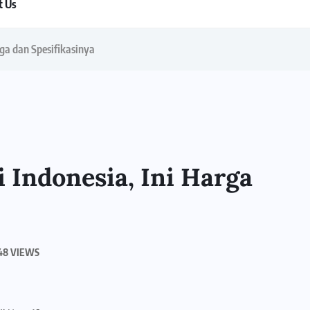
t Us
rga dan Spesifikasinya
i Indonesia, Ini Harga
48 VIEWS