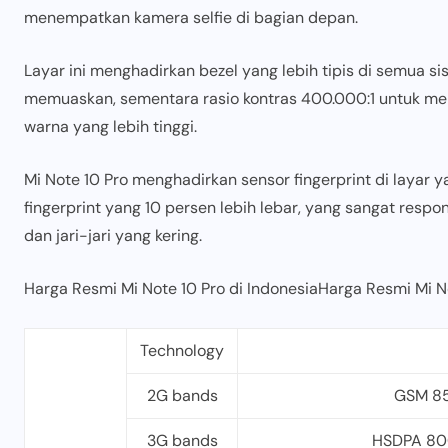
menempatkan kamera selfie di bagian depan.
Layar ini menghadirkan bezel yang lebih tipis di semua 
memuaskan, sementara rasio kontras 400.000:1 untuk me
warna yang lebih tinggi.
Mi Note 10 Pro menghadirkan sensor fingerprint di layar 
fingerprint yang 10 persen lebih lebar, yang sangat respo
dan jari-jari yang kering.
Harga Resmi Mi Note 10 Pro di IndonesiaHarga Resmi Mi No
Technology
2G bands
GSM 850
3G bands
HSDPA 800