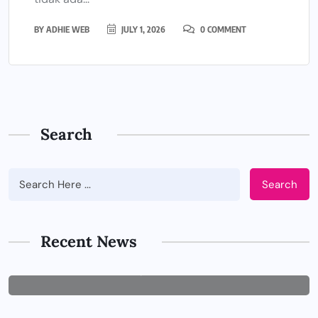
BY
ADHIE WEB
JULY 1, 2026
0 COMMENT
Search
Search
BUSINESS
Tips Memilih Jasa IT Support yang
Tepat untuk Perusahaan
Recent News
JUNE 29, 2026