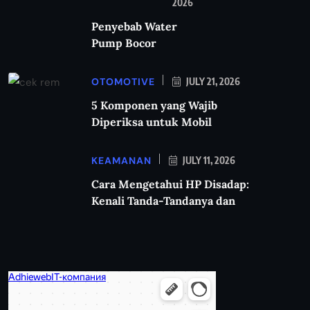
2026
Penyebab Water
Pump Bocor
OTOMOTIVE
JULY 21, 2026
5 Komponen yang Wajib
Diperiksa untuk Mobil
KEAMANAN
JULY 11, 2026
Cara Mengetahui HP Disadap:
Kenali Tanda-Tandanya dan