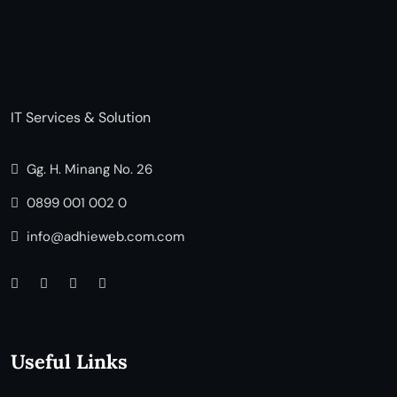
IT Services & Solution
Gg. H. Minang No. 26
0899 001 002 0
info@adhieweb.com.com
Useful Links