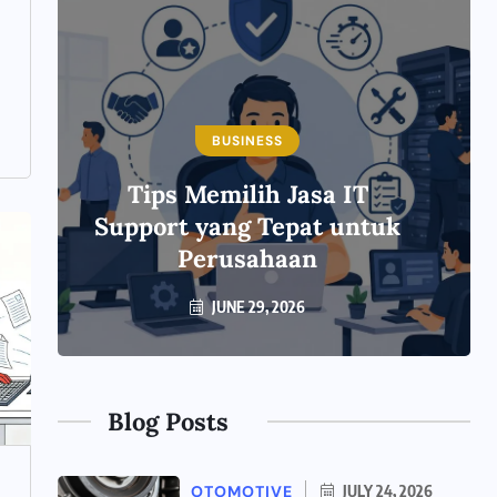
BUSINESS
Tips Memilih Jasa IT
Support yang Tepat untuk
Perusahaan
JUNE 29, 2026
Blog Posts
OTOMOTIVE
JULY 24, 2026