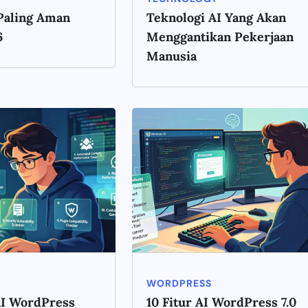
Paling Aman
Teknologi AI Yang Akan
6
Menggantikan Pekerjaan
Manusia
WORDPRESS
AI WordPress
10 Fitur AI WordPress 7.0