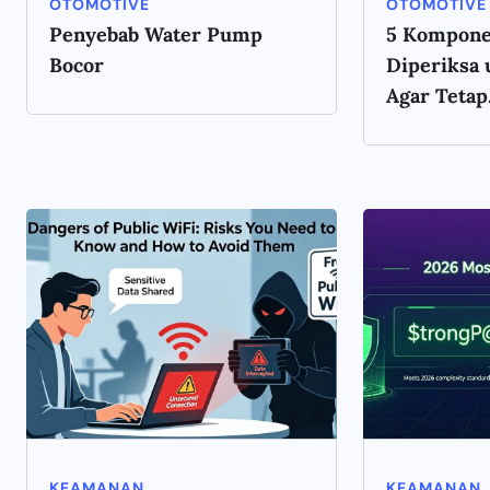
OTOMOTIVE
OTOMOTIVE
Penyebab Water Pump
5 Kompone
Bocor
Diperiksa 
Agar Tetap.
KEAMANAN
KEAMANAN