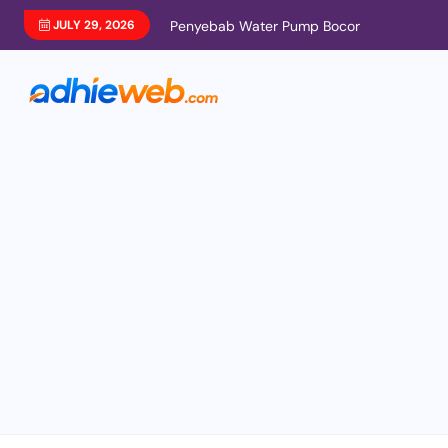
JULY 29, 2026
Penyebab Water Pump Bocor