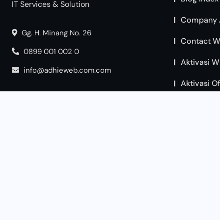
IT Services & Solution
Company 
Gg. H. Minang No. 26
Contact W
0899 001 002 0
Aktivasi W
info@adhieweb.com.com
Aktivasi O