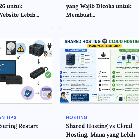
26 untuk
yang Wajib Dicoba untuk
bsite Lebih...
Membuat...
N TIPS
HOSTING
ering Restart
Shared Hosting vs Cloud
Hosting, Mana yang Lebih