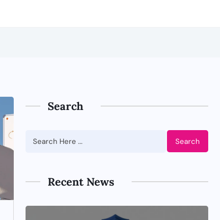
Search
Search
Recent News