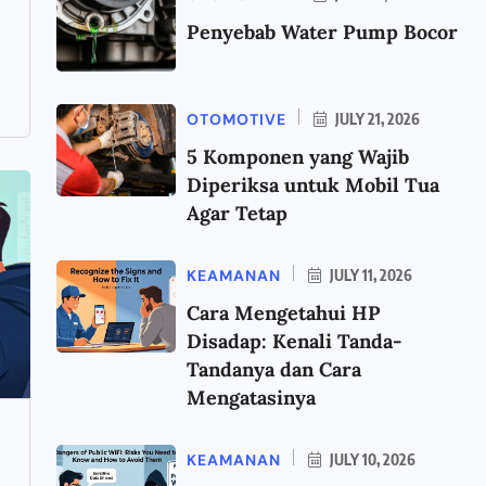
Penyebab Water Pump Bocor
OTOMOTIVE
JULY 21, 2026
5 Komponen yang Wajib
Diperiksa untuk Mobil Tua
Agar Tetap
KEAMANAN
JULY 11, 2026
Cara Mengetahui HP
Disadap: Kenali Tanda-
Tandanya dan Cara
Mengatasinya
KEAMANAN
JULY 10, 2026