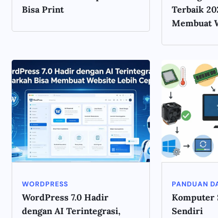
Bisa Print
Terbaik 20
Membuat We
WORDPRESS
PANDUAN DA
WordPress 7.0 Hadir
Komputer S
dengan AI Terintegrasi,
Sendiri