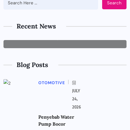
Search
BUSINESS
Tips Memilih Jasa IT Support yang
Tepat untuk Perusahaan
Recent News
JUNE 29, 2026
Blog Posts
OTOMOTIVE
JULY
24,
2026
Penyebab Water
Pump Bocor