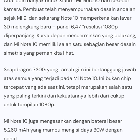
Ada lebih banyak untuk Xiaomi Mi Note 10 dari sekedar
kamera. Pembuat telah menyempurnakan desain andalan
sejak Mi 9, dan sekarang Note 10 memperkenalkan layar
3D melengkung baru – panel 6,47 “resolusi 1080p
diperpanjang. Kurva depan mencerminkan yang belakang,
dan Mi Note 10 memiliki salah satu sebagian besar desain
simetris yang pernah kita lihat.
Snapdragon 730G yang ramah gim ini bertanggung jawab
atas semua yang terjadi pada Mi Note 10. Ini bukan chip
tercepat yang ada saat ini, tetapi merupakan salah satu
yang paling terkini dan kekuatannya lebih dari cukup
untuk tampilan 1080p.
Mi Note 10 juga mengesankan dengan baterai besar
5.260 mAh yang mampu mengisi daya 30W dengan
cepat.