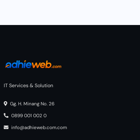
IT Services & Solution
Gg. H. Minang No. 26
0899 001 002 0
info@adhieweb.com.com