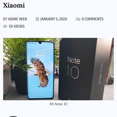
Xiaomi
BY
ADHIE WEB
JANUARY 5, 2020
0 COMMENTS
50 VIEWS
Mi Note 10