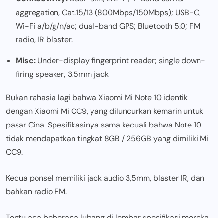
aggregation, Cat.15/13 (800Mbps/150Mbps); USB-C;
Wi-Fi a/b/g/n/ac; dual-band GPS; Bluetooth 5.0; FM
radio, IR blaster.
Misc:
Under-display fingerprint reader; single down-
firing speaker; 3.5mm jack
Bukan rahasia lagi bahwa Xiaomi Mi Note 10 identik
dengan Xiaomi Mi CC9, yang diluncurkan kemarin untuk
pasar Cina. Spesifikasinya sama kecuali bahwa Note 10
tidak mendapatkan tingkat 8GB / 256GB yang dimiliki Mi
CC9.
Kedua ponsel memiliki jack audio 3,5mm, blaster IR, dan
bahkan radio FM.
Tentu ada beberapa lubang di lembar spesifikasi mereka