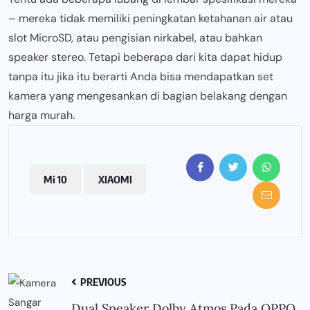
– mereka tidak memiliki peningkatan ketahanan air atau
slot MicroSD, atau pengisian nirkabel, atau bahkan
speaker stereo. Tetapi beberapa dari kita dapat hidup
tanpa itu jika itu berarti Anda bisa mendapatkan set
kamera yang mengesankan di bagian belakang dengan
harga murah.
Mi 10
XIAOMI
PREVIOUS
Dual Speaker Dolby Atmos Pada OPPO