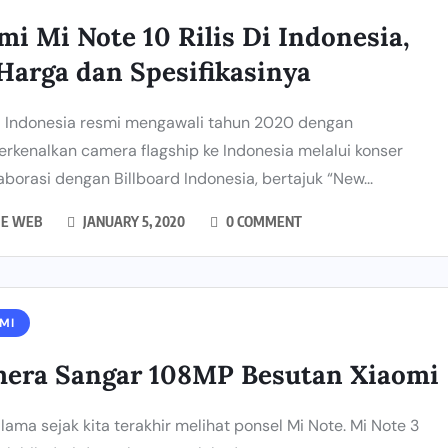
mi Mi Note 10 Rilis Di Indonesia,
 Harga dan Spesifikasinya
 Indonesia resmi mengawali tahun 2020 dengan
kenalkan camera flagship ke Indonesia melalui konser
aborasi dengan Billboard Indonesia, bertajuk “New...
IE WEB
JANUARY 5, 2020
0 COMMENT
MI
era Sangar 108MP Besutan Xiaomi
lama sejak kita terakhir melihat ponsel Mi Note. Mi Note 3