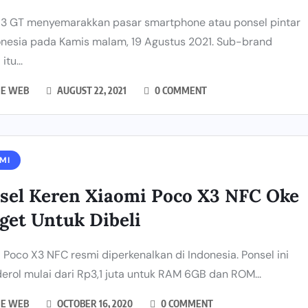
3 GT menyemarakkan pasar smartphone atau ponsel pintar
onesia pada Kamis malam, 19 Agustus 2021. Sub-brand
itu...
IE WEB
AUGUST 22, 2021
0 COMMENT
MI
sel Keren Xiaomi Poco X3 NFC Oke
get Untuk Dibeli
 Poco X3 NFC resmi diperkenalkan di Indonesia. Ponsel ini
erol mulai dari Rp3,1 juta untuk RAM 6GB dan ROM...
IE WEB
OCTOBER 16, 2020
0 COMMENT