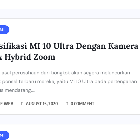
MI
sifikasi MI 10 Ultra Dengan Kamera
x Hybrid Zoom
 asal perusahaan dari tiongkok akan segera meluncurkan
 ponsel terbaru mereka, yaitu Mi 10 Ultra pada pertengahan
s mendatang....
IE WEB
AUGUST 15, 2020
0 COMMENT
MI