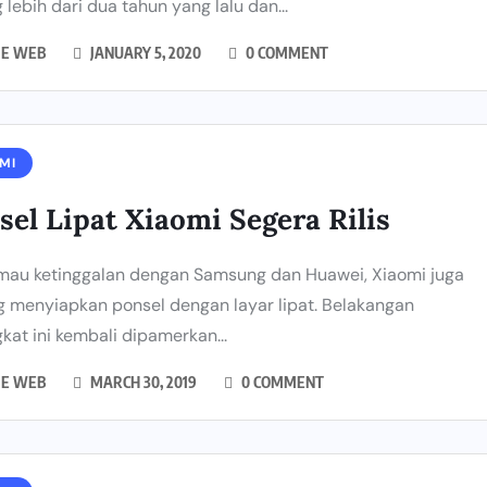
 lebih dari dua tahun yang lalu dan...
IE WEB
JANUARY 5, 2020
0 COMMENT
MI
sel Lipat Xiaomi Segera Rilis
mau ketinggalan dengan Samsung dan Huawei, Xiaomi juga
 menyiapkan ponsel dengan layar lipat. Belakangan
kat ini kembali dipamerkan...
IE WEB
MARCH 30, 2019
0 COMMENT