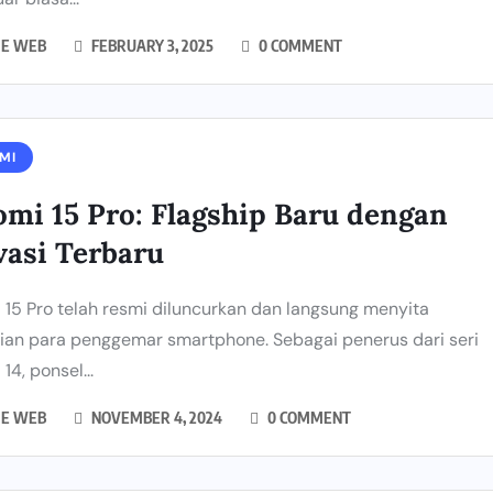
IE WEB
FEBRUARY 3, 2025
0 COMMENT
MI
omi 15 Pro: Flagship Baru dengan
vasi Terbaru
 15 Pro telah resmi diluncurkan dan langsung menyita
ian para penggemar smartphone. Sebagai penerus dari seri
14, ponsel...
IE WEB
NOVEMBER 4, 2024
0 COMMENT