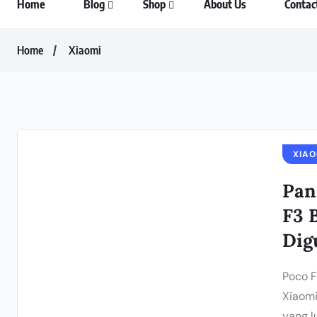
Home
Blog
Shop
About Us
Contac
Home
Xiaomi
XIAO
Pan
F3 
Dig
Poco F
Xiaomi
yang lu