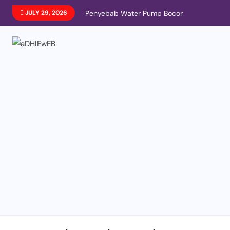
JULY 29, 2026
Penyebab Water Pump Bocor