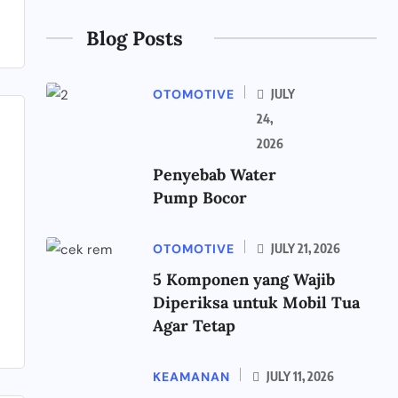
Blog Posts
OTOMOTIVE
JULY
24,
2026
Penyebab Water
Pump Bocor
OTOMOTIVE
JULY 21, 2026
5 Komponen yang Wajib
Diperiksa untuk Mobil Tua
Agar Tetap
KEAMANAN
JULY 11, 2026