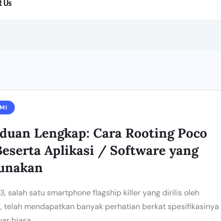
t Us
MI
duan Lengkap: Cara Rooting Poco
Beserta Aplikasi / Software yang
unakan
3, salah satu smartphone flagship killer yang dirilis oleh
, telah mendapatkan banyak perhatian berkat spesifikasinya
ar biasa...