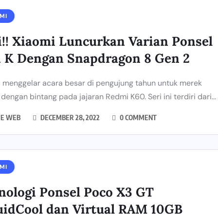
MI
i!! Xiaomi Luncurkan Varian Ponsel
i K Dengan Snapdragon 8 Gen 2
 menggelar acara besar di pengujung tahun untuk merek
dengan bintang pada jajaran Redmi K60. Seri ini terdiri dari...
IE WEB
DECEMBER 28, 2022
0 COMMENT
MI
nologi Ponsel Poco X3 GT
uidCool dan Virtual RAM 10GB