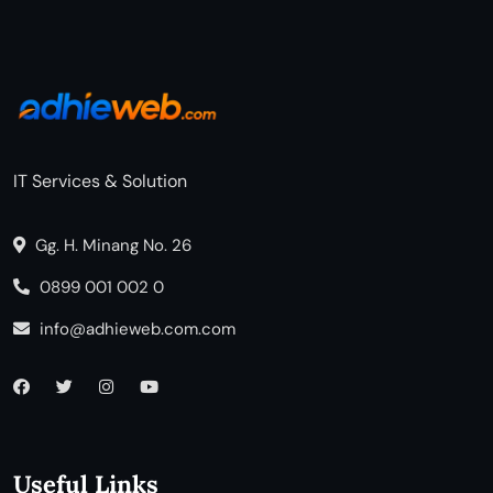
IT Services & Solution
Gg. H. Minang No. 26
0899 001 002 0
info@adhieweb.com.com
Useful Links