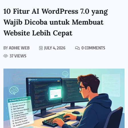
10 Fitur AI WordPress 7.0 yang
Wajib Dicoba untuk Membuat
Website Lebih Cepat
BY
ADHIE WEB
JULY 4, 2026
0 COMMENTS
37 VIEWS