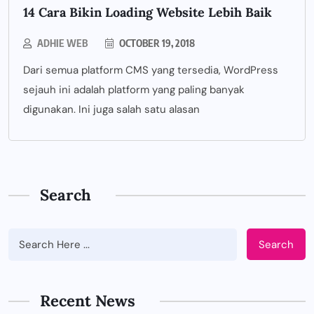
14 Cara Bikin Loading Website Lebih Baik
ADHIE WEB
OCTOBER 19, 2018
Dari semua platform CMS yang tersedia, WordPress
sejauh ini adalah platform yang paling banyak
digunakan. Ini juga salah satu alasan
Search
Search
BUSINESS
Tips Memilih Jasa IT Support yang
Tepat untuk Perusahaan
Recent News