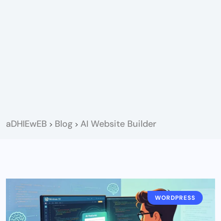
aDHIEwEB
Blog
AI Website Builder
>
>
WORDPRESS