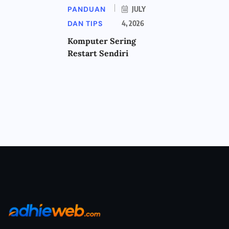
PANDUAN
JULY
DAN TIPS
4, 2026
Komputer Sering
Restart Sendiri