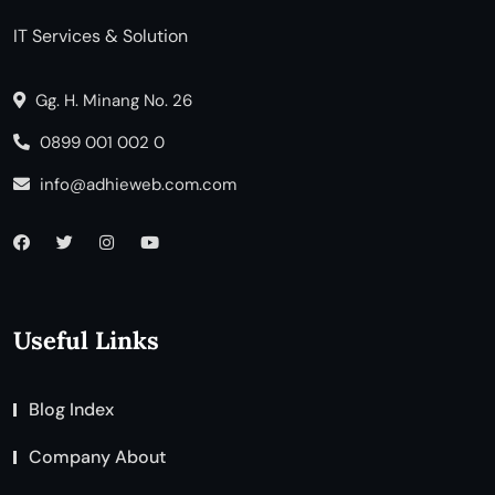
IT Services & Solution
Gg. H. Minang No. 26
0899 001 002 0
info@adhieweb.com.com
Useful Links
Blog Index
Company About