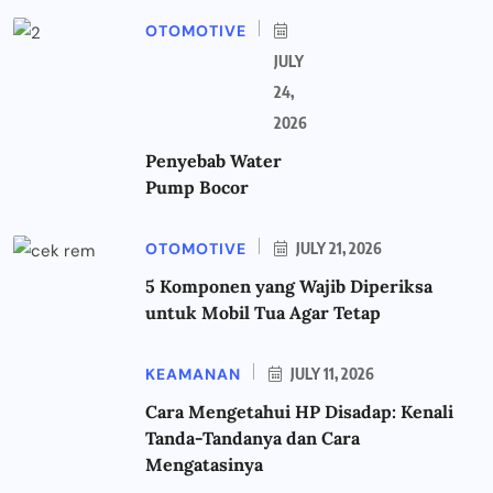
OTOMOTIVE
JULY
24,
2026
Penyebab Water
Pump Bocor
OTOMOTIVE
JULY 21, 2026
5 Komponen yang Wajib Diperiksa
untuk Mobil Tua Agar Tetap
KEAMANAN
JULY 11, 2026
Cara Mengetahui HP Disadap: Kenali
Tanda-Tandanya dan Cara
Mengatasinya