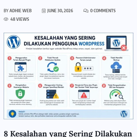
BY
ADHIE WEB
JUNE 30, 2026
0 COMMENTS
48 VIEWS
8 Kesalahan yang Sering Dilakukan