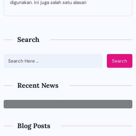
digunakan. Ini juga salah satu alasan
Search
Search
BUSINESS
Tips Memilih Jasa IT Support yang
Tepat untuk Perusahaan
Recent News
JUNE 29, 2026
Blog Posts