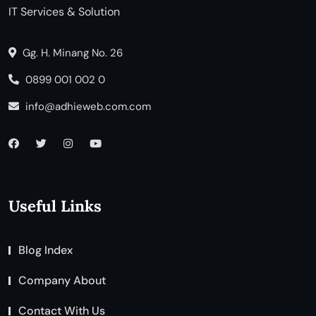
IT Services & Solution
Gg. H. Minang No. 26
0899 001 002 0
info@adhieweb.com.com
Useful Links
Blog Index
Company About
Contact With Us