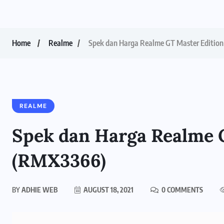
Home
Realme
Spek dan Harga Realme GT Master Editio
REALME
Spek dan Harga Realme 
(RMX3366)
BY
ADHIE WEB
AUGUST 18, 2021
0 COMMENTS