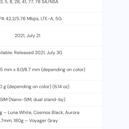
, 3, 5, 8, 28, 41, 77, 78 SA/NSA
PA 42.2/5.76 Mbps, LTE-A, 5G
2021, July 21
ilable. Released 2021, July 30
.5 mm x 8.0/8.7 mm (depending on color)
0 g (depending on color) (6.14 oz)
 SIM (Nano-SIM, dual stand-by)
g – Luna White, Cosmos Black, Aurora
.7mm, 180g – Voyager Gray