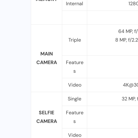
Internal
128
64 MP, f
Triple
8 MP, f/2.2
MAIN
CAMERA
Feature
s
Video
4K@30
Single
32 MP, 
SELFIE
Feature
CAMERA
s
Video