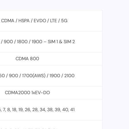
 CDMA / HSPA / EVDO / LTE / 5G
 900 / 1800 / 1900 – SIM 1 & SIM 2
CDMA 800
0 / 900 / 1700(AWS) / 1900 / 2100
CDMA2000 1xEV-DO
 5, 7, 8, 18, 19, 26, 28, 34, 38, 39, 40, 41