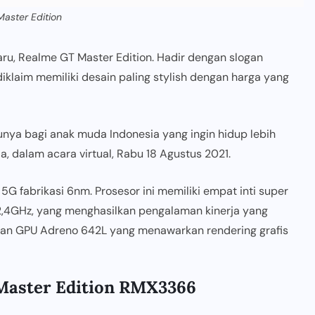
aster Edition
u, Realme GT Master Edition. Hadir dengan slogan
iklaim memiliki desain paling stylish dengan harga yang
nya bagi anak muda Indonesia yang ingin hidup lebih
ia, dalam acara virtual, Rabu 18 Agustus 2021.
5G fabrikasi 6nm. Prosesor ini memiliki empat inti super
 2,4GHz, yang menghasilkan pengalaman kinerja yang
an GPU Adreno 642L yang menawarkan rendering grafis
 Master Edition RMX3366