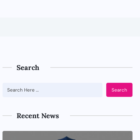
Search
Search
Recent News