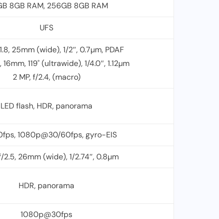
GB 8GB RAM, 256GB 8GB RAM
UFS
/1.8, 25mm (wide), 1/2″, 0.7µm, PDAF
, 16mm, 119˚ (ultrawide), 1/4.0″, 1.12µm
2 MP, f/2.4, (macro)
LED flash, HDR, panorama
fps, 1080p@30/60fps, gyro-EIS
f/2.5, 26mm (wide), 1/2.74″, 0.8µm
HDR, panorama
1080p@30fps