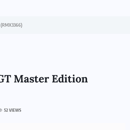
n (RMX3366)
GT Master Edition
52 VIEWS