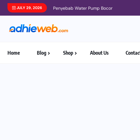
JULY 29, 2026
Penyebab Water Pump Bocor
Home
Blog
Shop
About Us
Contac