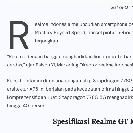
Realme GT M
R
ealme Indonesia meluncurkan smartphone bar
Mastery Beyond Speed, ponsel pintar 5G ini d
terjangkau.
“Realme dengan bangga menghadirkan lini produk terbaru
cerdas,” ujar Palson Yi, Marketing Director realme Indones
Ponsel pintar ini ditunjang dengan chip Snapdragon 778G 
arsitektur A78 ini berjalan pada kecepatan prima hingga
komprehensif dan kuat. Snapdragon 778G 5G menghadirk
hingga 40 persen.
Spesifikasi Realme GT