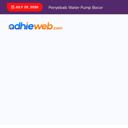
JULY 29, 2026
Penyebab Water Pump Bocor