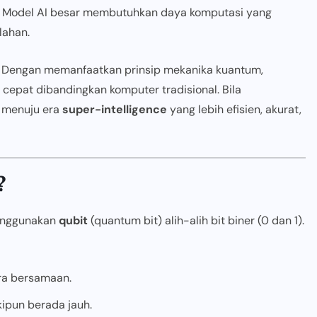
. Model AI besar membutuhkan daya komputasi yang
lahan.
. Dengan memanfaatkan prinsip mekanika kuantum,
cepat dibandingkan komputer tradisional. Bila
u menuju era
super-intelligence
yang lebih efisien, akurat,
?
enggunakan
qubit
(quantum bit) alih-alih bit biner (0 dan 1).
ra bersamaan.
ipun berada jauh.