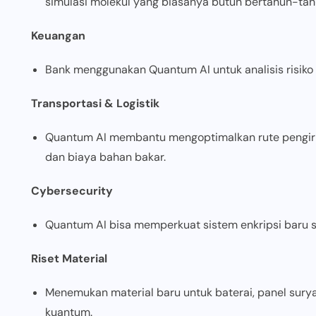
simulasi molekul yang biasanya butuh bertahun-tah
Keuangan
Bank menggunakan Quantum AI untuk analisis risiko p
Transportasi & Logistik
Quantum AI membantu mengoptimalkan rute pengirima
dan biaya bahan bakar.
Cybersecurity
Quantum AI bisa memperkuat sistem enkripsi baru s
Riset Material
Menemukan material baru untuk baterai, panel surya
kuantum.