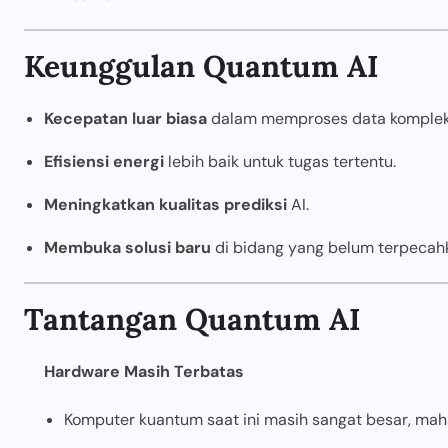
Keunggulan Quantum AI
Kecepatan luar biasa
dalam memproses data komplek
Efisiensi energi
lebih baik untuk tugas tertentu.
Meningkatkan kualitas prediksi
AI.
Membuka solusi baru
di bidang yang belum terpecahk
Tantangan Quantum AI
Hardware Masih Terbatas
Komputer kuantum saat ini masih sangat besar, maha