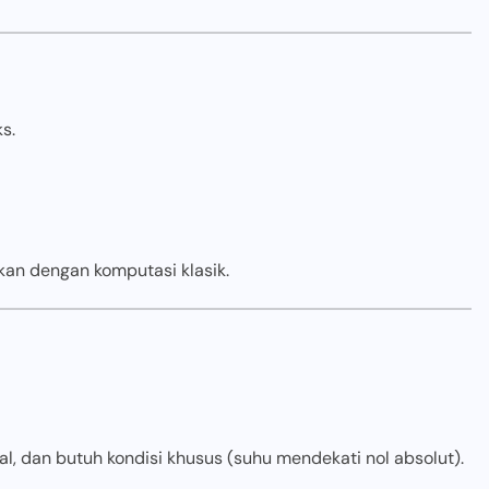
s.
an dengan komputasi klasik.
l, dan butuh kondisi khusus (suhu mendekati nol absolut).