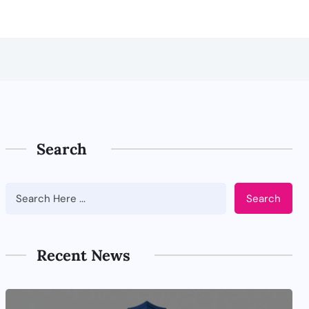
Search
Search
Recent News