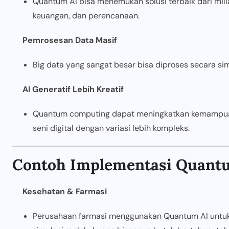
Quantum AI bisa menemukan solusi terbaik dari mili
keuangan, dan perencanaan.
Pemrosesan Data Masif
Big data yang sangat besar bisa diproses secara s
AI Generatif Lebih Kreatif
Quantum computing dapat meningkatkan kemampuan 
seni digital dengan variasi lebih kompleks.
Contoh Implementasi Quantu
Kesehatan & Farmasi
Perusahaan farmasi menggunakan Quantum AI untuk 