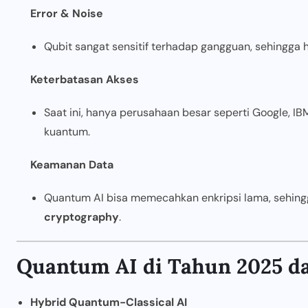
Error & Noise
Qubit sangat sensitif terhadap gangguan, sehingga ha
Keterbatasan Akses
Saat ini, hanya perusahaan besar seperti Google, I
kuantum.
Keamanan Data
Quantum AI bisa memecahkan enkripsi lama, sehi
cryptography
.
Quantum AI di Tahun 2025 d
Hybrid Quantum-Classical AI