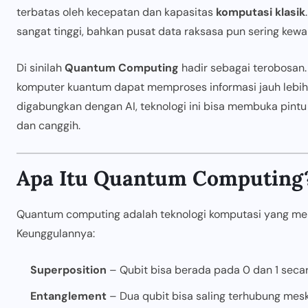
terbatas oleh kecepatan dan kapasitas
komputasi klasik
sangat tinggi, bahkan pusat data raksasa pun sering kewa
Di sinilah
Quantum Computing
hadir sebagai terobosan
komputer kuantum dapat memproses informasi jauh lebih 
digabungkan dengan AI, teknologi ini bisa membuka pint
dan canggih.
Apa Itu Quantum Computing
Quantum computing adalah teknologi komputasi yang m
Keunggulannya:
Superposition
– Qubit bisa berada pada 0 dan 1 seca
Entanglement
– Dua qubit bisa saling terhubung mesk