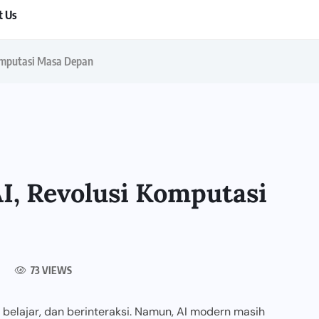
t Us
omputasi Masa Depan
, Revolusi Komputasi
73 VIEWS
 belajar, dan berinteraksi. Namun, AI modern masih