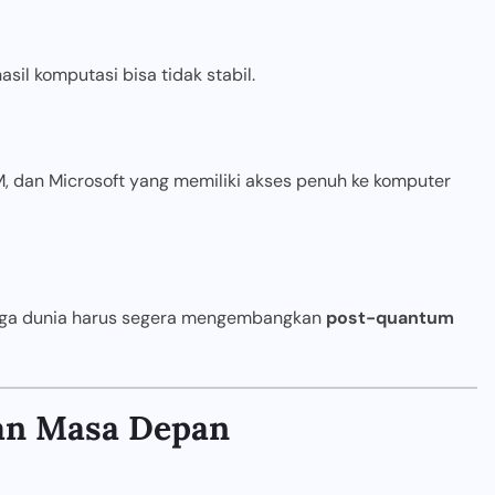
sil komputasi bisa tidak stabil.
BM, dan Microsoft yang memiliki akses penuh ke komputer
ngga dunia harus segera mengembangkan
post-quantum
an Masa Depan