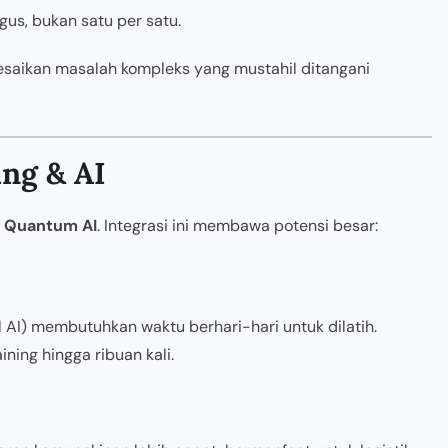
us, bukan satu per satu.
saikan masalah kompleks yang mustahil ditangani
ng & AI
i
Quantum AI
. Integrasi ini membawa potensi besar:
 AI) membutuhkan waktu berhari-hari untuk dilatih.
ing hingga ribuan kali.