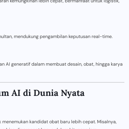
aran kemungkinan lebih cepat, bermanfaat untuk logistik,
imultan, mendukung pengambilan keputusan real-time.
AI generatif dalam membuat desain, obat, hingga karya
m AI di Dunia Nyata
menemukan kandidat obat baru lebih cepat. Misalnya,