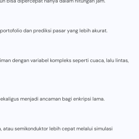
un bisa dipercepat hanya dalam hitungan jam.
ortofolio dan prediksi pasar yang lebih akurat.
n dengan variabel kompleks seperti cuaca, lalu lintas,
ekaligus menjadi ancaman bagi enkripsi lama.
, atau semikonduktor lebih cepat melalui simulasi