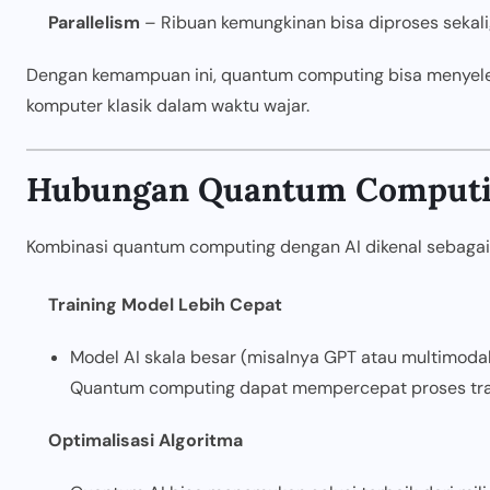
Parallelism
– Ribuan kemungkinan bisa diproses sekalig
Dengan kemampuan ini, quantum computing bisa menyele
komputer klasik dalam waktu wajar.
Hubungan Quantum Computi
Kombinasi quantum computing dengan AI dikenal sebaga
Training Model Lebih Cepat
Model AI skala besar (misalnya GPT atau multimodal
Quantum computing dapat mempercepat proses train
Optimalisasi Algoritma