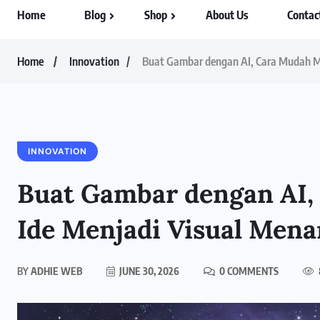
Home
Blog
Shop
About Us
Contac
Home
Innovation
Buat Gambar dengan AI, Cara Mudah M
INNOVATION
Buat Gambar dengan AI
Ide Menjadi Visual Mena
BY
ADHIE WEB
JUNE 30, 2026
0 COMMENTS