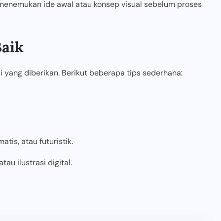
 menemukan ide awal atau konsep visual sebelum proses
aik
i yang diberikan. Berikut beberapa tips sederhana:
tis, atau futuristik.
tau ilustrasi digital.