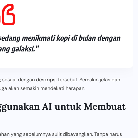
sedang menikmati kopi di bulan dengan
ang galaksi.”
sesuai dengan deskripsi tersebut. Semakin jelas dan
 juga akan semakin mendekati harapan.
ggunakan AI untuk Membuat
han yang sebelumnya sulit dibayangkan. Tanpa harus