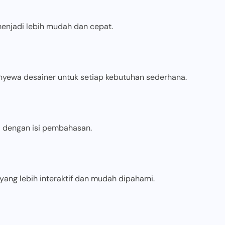
 menjadi lebih mudah dan cepat.
ewa desainer untuk setiap kebutuhan sederhana.
ai dengan isi pembahasan.
ang lebih interaktif dan mudah dipahami.