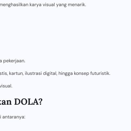
nghasilkan karya visual yang menarik.
a pekerjaan.
, kartun, ilustrasi digital, hingga konsep futuristik.
sual.
kan DOLA?
i antaranya: