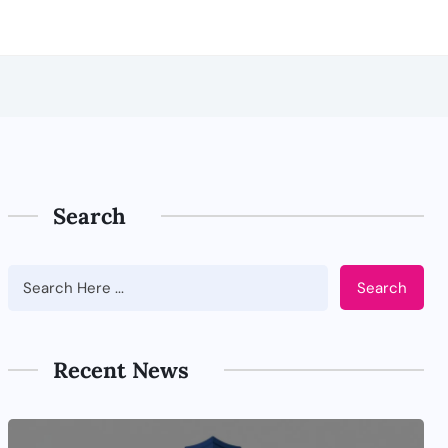
Search
Search
Recent News