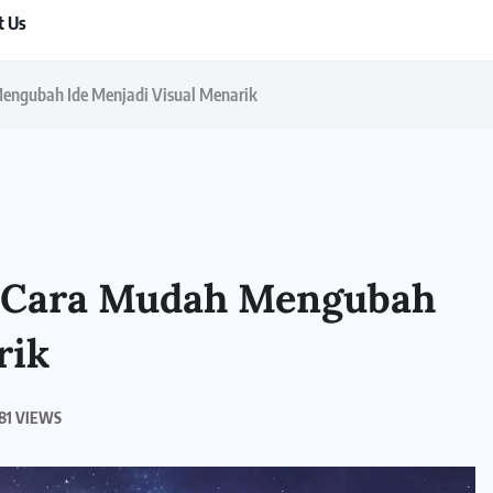
t Us
engubah Ide Menjadi Visual Menarik
, Cara Mudah Mengubah
rik
81 VIEWS