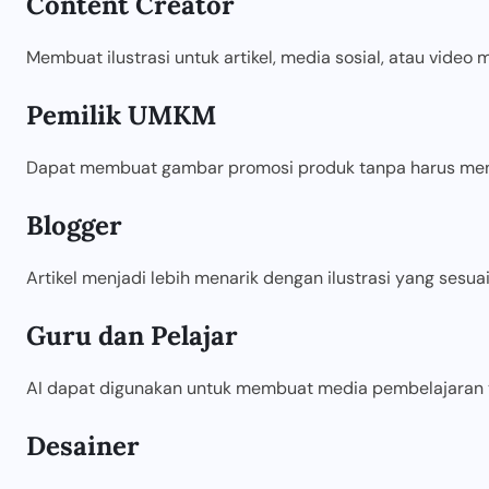
Content Creator
Membuat ilustrasi untuk artikel, media sosial, atau video
Pemilik UMKM
Dapat membuat gambar promosi produk tanpa harus meny
Blogger
Artikel menjadi lebih menarik dengan ilustrasi yang sesu
Guru dan Pelajar
AI dapat digunakan untuk membuat media pembelajaran y
Desainer