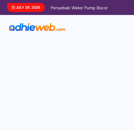
JULY 29, 2026
Penyebab Water Pump Bocor