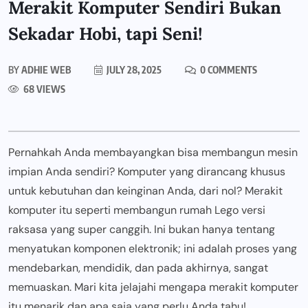
Merakit Komputer Sendiri Bukan
Sekadar Hobi, tapi Seni!
BY
ADHIE WEB
JULY 28, 2025
0 COMMENTS
68 VIEWS
Pernahkah Anda membayangkan bisa membangun mesin
impian Anda sendiri? Komputer yang dirancang khusus
untuk kebutuhan dan keinginan Anda, dari nol? Merakit
komputer itu seperti membangun rumah Lego versi
raksasa yang super canggih. Ini bukan hanya tentang
menyatukan komponen elektronik; ini adalah proses yang
mendebarkan, mendidik, dan pada akhirnya, sangat
memuaskan. Mari kita jelajahi mengapa merakit komputer
itu menarik dan apa saja yang perlu Anda tahu!