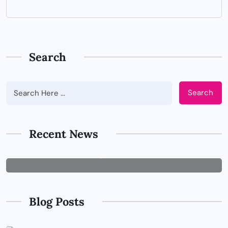
Search
Search
BUSINESS
Tips Memilih Jasa IT Support yang
Tepat untuk Perusahaan
Recent News
JUNE 29, 2026
Blog Posts