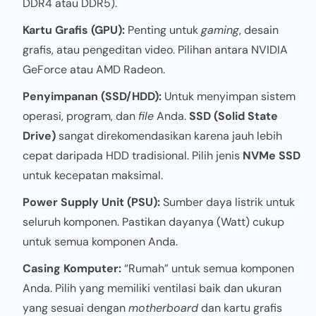
DDR4 atau DDR5).
Kartu Grafis (GPU):
Penting untuk
gaming
, desain
grafis, atau pengeditan video. Pilihan antara NVIDIA
GeForce atau AMD Radeon.
Penyimpanan (SSD/HDD):
Untuk menyimpan sistem
operasi, program, dan
file
Anda.
SSD (Solid State
Drive)
sangat direkomendasikan karena jauh lebih
cepat daripada HDD tradisional. Pilih jenis
NVMe SSD
untuk kecepatan maksimal.
Power Supply Unit (PSU):
Sumber daya listrik untuk
seluruh komponen. Pastikan dayanya (Watt) cukup
untuk semua komponen Anda.
Casing Komputer:
“Rumah” untuk semua komponen
Anda. Pilih yang memiliki ventilasi baik dan ukuran
yang sesuai dengan
motherboard
dan kartu grafis