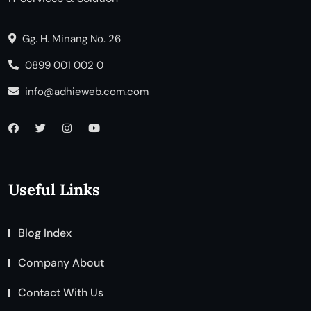
Gg. H. Minang No. 26
0899 001 002 0
info@adhieweb.com.com
Useful Links
Blog Index
Company About
Contact With Us