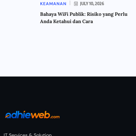
KEAMANAN
JULY 10, 2026
Bahaya WiFi Publik: Risiko yang Perlu
Anda Ketahui dan Cara
IT Services & Solution