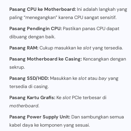
Pasang CPU ke Motherboard:
Ini adalah langkah yang
paling “menegangkan” karena CPU sangat sensitif.
Pasang Pendingin CPU:
Pastikan panas CPU dapat
dibuang dengan baik.
Pasang RAM:
Cukup masukkan ke
slot
yang tersedia.
Pasang Motherboard ke Casing:
Kencangkan dengan
sekrup.
Pasang SSD/HDD:
Masukkan ke
slot
atau
bay
yang
tersedia di casing.
Pasang Kartu Grafis:
Ke
slot
PCIe terbesar di
motherboard
.
Pasang Power Supply Unit:
Dan sambungkan semua
kabel daya ke komponen yang sesuai.