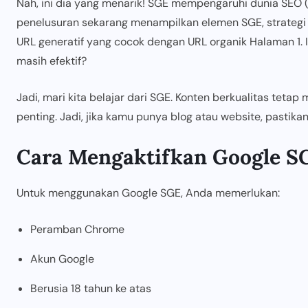
Nah, ini dia yang menarik! SGE mempengaruhi dunia SEO (
penelusuran sekarang menampilkan elemen SGE, strategi 
URL generatif yang cocok dengan URL organik Halaman 1. 
masih efektif?
Jadi, mari kita belajar dari SGE. Konten berkualitas tetap m
penting. Jadi, jika kamu punya blog atau website, pastika
Cara Mengaktifkan Google S
Untuk menggunakan Google SGE, Anda memerlukan:
Peramban Chrome
Akun Google
Berusia 18 tahun ke atas