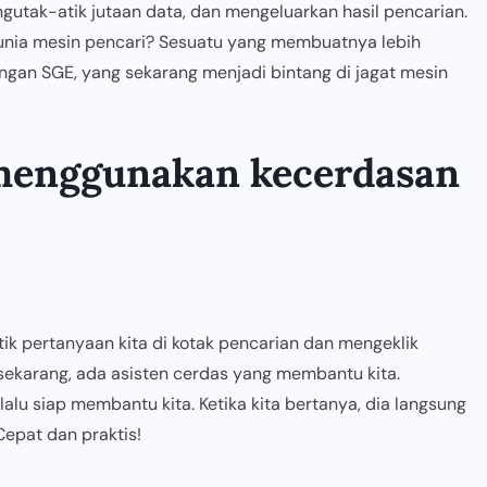
gutak-atik jutaan data, dan mengeluarkan hasil pencarian.
unia mesin pencari? Sesuatu yang membuatnya lebih
engan SGE, yang sekarang menjadi bintang di jagat mesin
menggunakan kecerdasan
etik pertanyaan kita di kotak pencarian dan mengeklik
ekarang, ada asisten cerdas yang membantu kita.
lu siap membantu kita. Ketika kita bertanya, dia langsung
epat dan praktis!