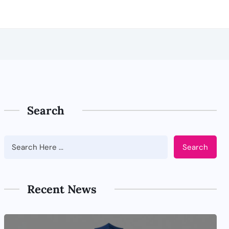
Search
Search
Recent News