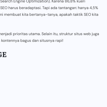
Search Engine Optimization). Karena 86,8% kueri
SEO harus beradaptasi. Tapi ada tantangan: hanya 4,5%
Ini membuat kita bertanya-tanya, apakah taktik SEO kita
enjadi prioritas utama. Selain itu, struktur situs web juga
n kontennya bagus dan situsnya rapi!
GE