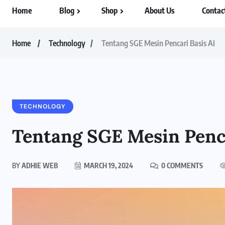
Home
Blog
Shop
About Us
Contac
Home
Technology
Tentang SGE Mesin Pencari Basis AI
TECHNOLOGY
Tentang SGE Mesin Penca
BY
ADHIE WEB
MARCH 19, 2024
0 COMMENTS