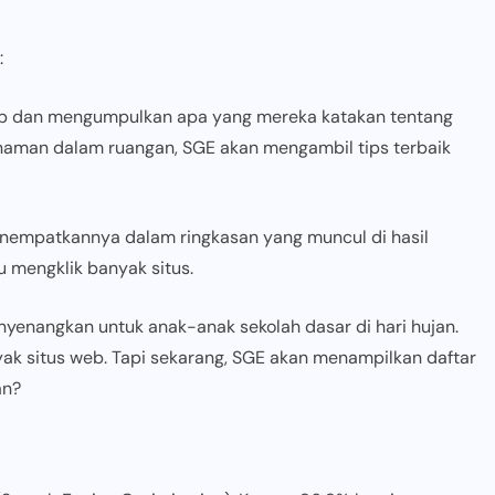
:
eb dan mengumpulkan apa yang mereka katakan tentang
 tanaman dalam ruangan, SGE akan mengambil tips terbaik
nempatkannya dalam ringkasan yang muncul di hasil
u mengklik banyak situs.
yenangkan untuk anak-anak sekolah dasar di hari hujan.
k situs web. Tapi sekarang, SGE akan menampilkan daftar
an?