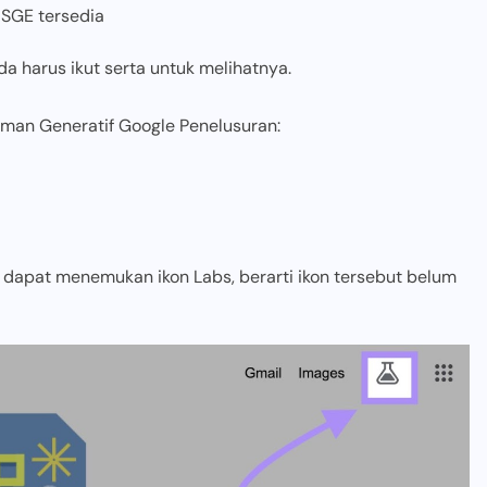
 SGE tersedia
a harus ikut serta untuk melihatnya.
aman Generatif Google Penelusuran:
ak dapat menemukan ikon Labs, berarti ikon tersebut belum