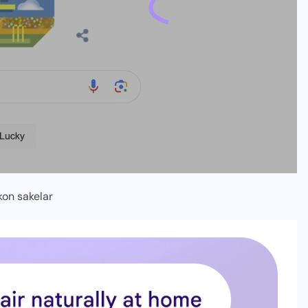
kon sakelar