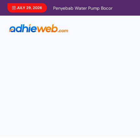
JULY 29, 2026
Penyebab Water Pump Bocor