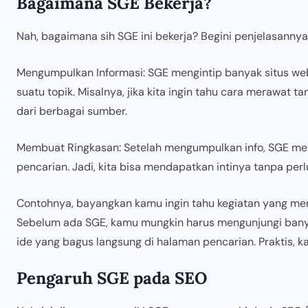
Bagaimana SGE Bekerja?
Nah, bagaimana sih SGE ini bekerja? Begini penjelasannya
Mengumpulkan Informasi: SGE mengintip banyak situs w
suatu topik. Misalnya, jika kita ingin tahu cara merawat
dari berbagai sumber.
Membuat Ringkasan: Setelah mengumpulkan info, SGE me
pencarian. Jadi, kita bisa mendapatkan intinya tanpa perl
Contohnya, bayangkan kamu ingin tahu kegiatan yang men
Sebelum ada SGE, kamu mungkin harus mengunjungi banya
ide yang bagus langsung di halaman pencarian. Praktis, k
Pengaruh SGE pada SEO