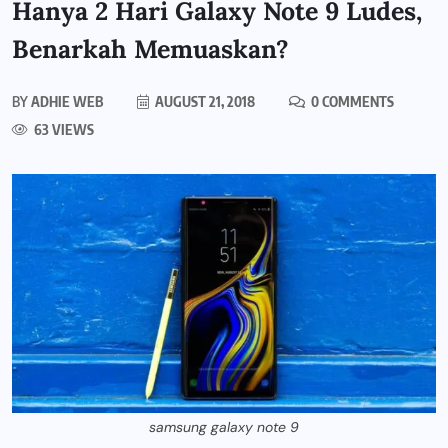
Hanya 2 Hari Galaxy Note 9 Ludes,
Benarkah Memuaskan?
BY
ADHIE WEB
AUGUST 21, 2018
0 COMMENTS
63 VIEWS
samsung galaxy note 9