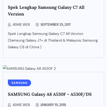
Spek Lengkap Samsung Galaxy C7 All
Version
ADHIE WEB
SEPTEMBER 29, 2017
Spek Lengkap Samsung Galaxy C7 All Version
(Samsung Galaxy J7+ di Thailand & Malaysia; Samsung
Galaxy C8 di China )
SAMSUNG
SAMSUNG Galaxy A8 A530F – A530F/DS
ADHIE WEB
JANUARY 19, 2018