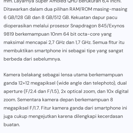
mm. Layarnya Super Amoled QHD berukuran 6,4 inchi.
Ditawarkan dalam dua pilihan RAM/ROM masing-masing
6 GB/128 GB dan 8 GB/512 GB. Kekuatan dapur pacu
dioperasikan melalui prosesor Snapdragon 845/Exynos
9819 berkemampuan 10nm 64 bit octa-core yang
maksimal mencapai 2,7 GHz dan 1,7 GHz. Semua fitur itu
membuktikan smartphone ini sebagai tipe yang sangat
berbeda dari sebelumnya.
Kamera belakang sebagai lensa utama berkemampuan
ganda 12+12 megapiksel (wide angle dan telephoto), dual
aperture (F/2.4 dan F/1.5), 2x optical zoom, dan 10x digital
zoom. Sementara kamera depan berkemampuan 8
megapiksel F/1.7. Fitur kamera ganda dari smartphone ini
juga cukup mengejutkan karena dilengkapi kecerdasan
buatan.