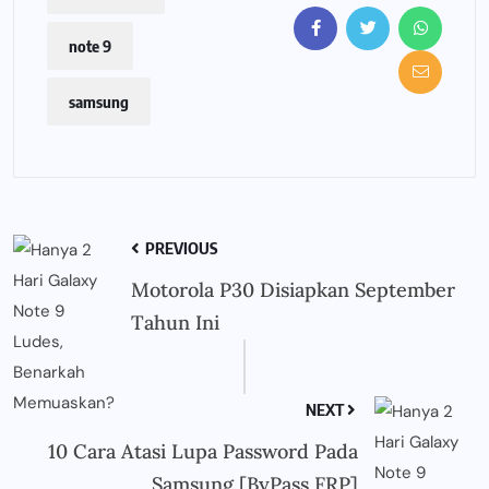
note 9
samsung
PREVIOUS
Motorola P30 Disiapkan September
Tahun Ini
NEXT
10 Cara Atasi Lupa Password Pada
Samsung [ByPass FRP]