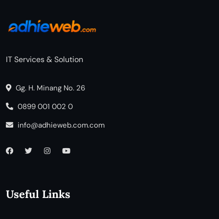
IT Services & Solution
Gg. H. Minang No. 26
0899 001 002 0
info@adhieweb.com.com
Useful Links