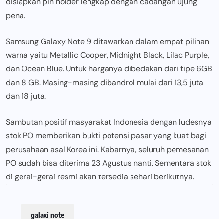
disiapkan pin holder lengkap dengan cadangan ujung
pena.
Samsung Galaxy Note 9 ditawarkan dalam empat pilihan
warna yaitu Metallic Cooper, Midnight Black, Lilac Purple,
dan Ocean Blue. Untuk harganya dibedakan dari tipe 6GB
dan 8 GB. Masing-masing dibandrol mulai dari 13,5 juta
dan 18 juta.
Sambutan positif masyarakat Indonesia dengan ludesnya
stok PO memberikan bukti potensi pasar yang kuat bagi
perusahaan asal Korea ini. Kabarnya, seluruh pemesanan
PO sudah bisa diterima 23 Agustus nanti. Sementara stok
di gerai-gerai resmi akan tersedia sehari berikutnya.
galaxi note