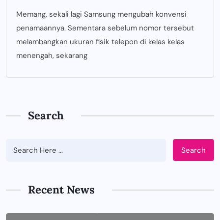
Memang, sekali lagi Samsung mengubah konvensi
penamaannya. Sementara sebelum nomor tersebut
melambangkan ukuran fisik telepon di kelas kelas
menengah, sekarang
Search
Search
BUSINESS
Tips Memilih Jasa IT Support yang
Tepat untuk Perusahaan
Recent News
JUNE 29, 2026