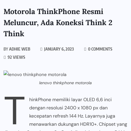
Motorola ThinkPhone Resmi
Meluncur, Ada Koneksi Think 2
Think
BY
ADHIE WEB
JANUARY 6, 2023
0 COMMENTS
92 VIEWS
lenovo thinkphone motorola
T
hinkPhone memiliki layar OLED 6,6 inci
dengan resolusi 2400 x 1080 px dan
kecepatan refresh 144 Hz. Layarnya juga
menawarkan dukungan HDR10+. Chipset yang