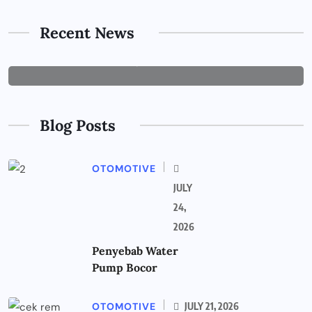
Tips Memilih Jasa IT Support yang
Tepat untuk Perusahaan
Recent News
JUNE 29, 2026
Blog Posts
OTOMOTIVE
JULY
24,
2026
Penyebab Water
Pump Bocor
OTOMOTIVE
JULY 21, 2026