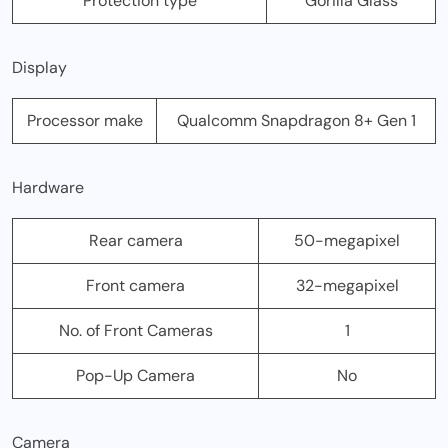
Protection type
Gorilla Glass
Display
Processor make
Qualcomm Snapdragon 8+ Gen 1
Hardware
Rear camera
50-megapixel
Front camera
32-megapixel
No. of Front Cameras
1
Pop-Up Camera
No
Camera