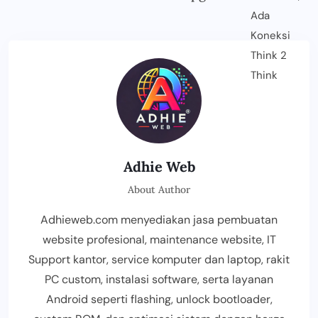
Adhie Web
About Author
Adhieweb.com menyediakan jasa pembuatan
website profesional, maintenance website, IT
Support kantor, service komputer dan laptop, rakit
PC custom, instalasi software, serta layanan
Android seperti flashing, unlock bootloader,