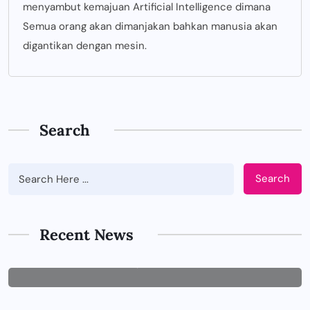
menyambut kemajuan Artificial Intelligence dimana
Semua orang akan dimanjakan bahkan manusia akan
digantikan dengan mesin.
Search
Search
BUSINESS
Tips Memilih Jasa IT Support yang
Tepat untuk Perusahaan
Recent News
JUNE 29, 2026