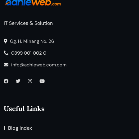
IT Services & Solution
Gg. H. Minang No. 26
0899 001 002 0
info@adhieweb.com.com
Useful Links
Blog Index