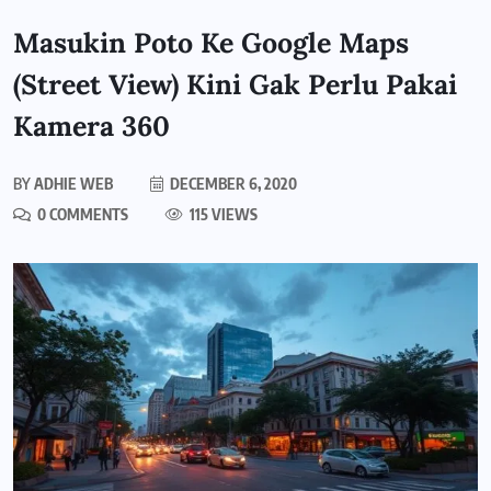
Masukin Poto Ke Google Maps
(Street View) Kini Gak Perlu Pakai
Kamera 360
BY
ADHIE WEB
DECEMBER 6, 2020
0 COMMENTS
115 VIEWS