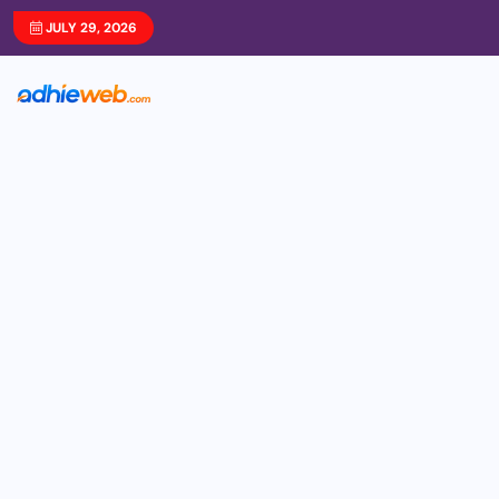
JULY 29, 2026