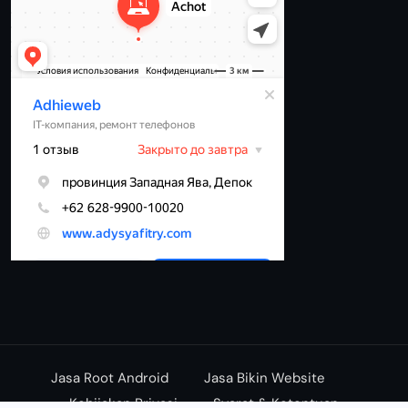
Jasa Root Android
Jasa Bikin Website
Kebijakan Privasi
Syarat & Ketentuan