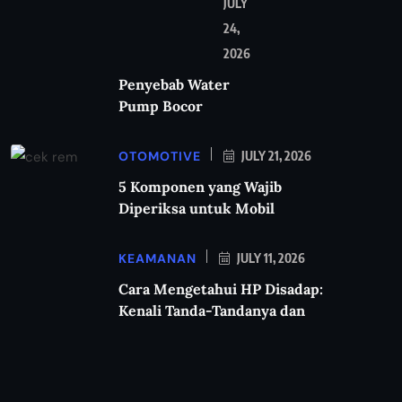
JULY
24,
2026
Penyebab Water
Pump Bocor
OTOMOTIVE
JULY 21, 2026
5 Komponen yang Wajib
Diperiksa untuk Mobil
KEAMANAN
JULY 11, 2026
Cara Mengetahui HP Disadap:
Kenali Tanda-Tandanya dan