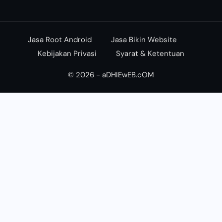
Jasa Root Android
Jasa Bikin Website
Kebijakan Privasi
Syarat & Ketentuan
© 2026 - aDHIEwEB.cOM