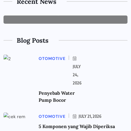
Tepat untuk Perusahaan
Recent News
JUNE 29, 2026
Blog Posts
OTOMOTIVE
JULY
24,
2026
Penyebab Water
Pump Bocor
OTOMOTIVE
JULY 21, 2026
5 Komponen yang Wajib Diperiksa