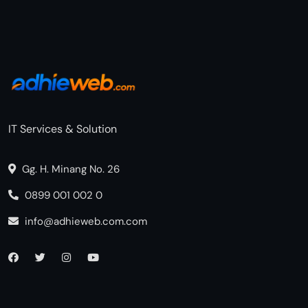
IT Services & Solution
Gg. H. Minang No. 26
0899 001 002 0
info@adhieweb.com.com