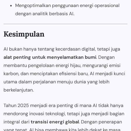
Mengoptimalkan penggunaan energi operasional
dengan analitik berbasis AI.
Kesimpulan
AI bukan hanya tentang kecerdasan digital, tetapi juga
alat penting untuk menyelamatkan bumi
. Dengan
membantu pengelolaan energi hijau, mengurangi emisi
karbon, dan menciptakan efisiensi baru, AI menjadi kunci
utama dalam perjalanan menuju dunia yang lebih
berkelanjutan.
Tahun 2025 menjadi era penting di mana AI tidak hanya
mendorong inovasi teknologi, tetapi juga menjadi bagian
integral dari
transisi energi global
. Dengan penerapan
yang tepat, AI bisa membawa kita lebih dekat ke masa