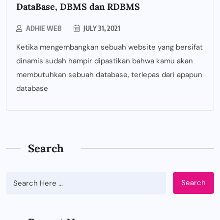
DataBase, DBMS dan RDBMS
ADHIE WEB
JULY 31, 2021
Ketika mengembangkan sebuah website yang bersifat
dinamis sudah hampir dipastikan bahwa kamu akan
membutuhkan sebuah database, terlepas dari apapun
database
Search
Search
BUSINESS
Tips Memilih Jasa IT Support yang