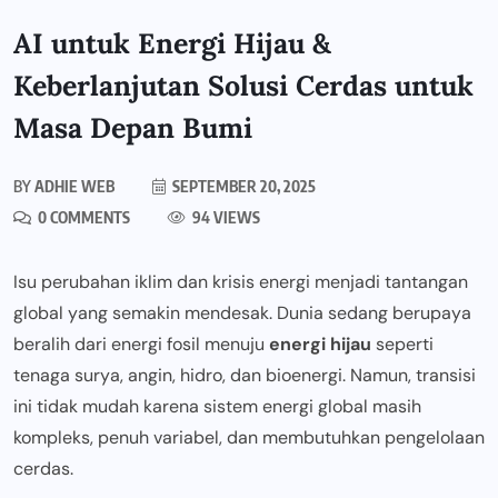
AI untuk Energi Hijau &
Keberlanjutan Solusi Cerdas untuk
Masa Depan Bumi
BY
ADHIE WEB
SEPTEMBER 20, 2025
0 COMMENTS
94 VIEWS
Isu perubahan iklim dan krisis energi menjadi tantangan
global yang semakin mendesak. Dunia sedang berupaya
beralih dari energi fosil menuju
energi hijau
seperti
tenaga surya, angin, hidro, dan bioenergi. Namun, transisi
ini tidak mudah karena sistem energi global masih
kompleks, penuh variabel, dan membutuhkan pengelolaan
cerdas.