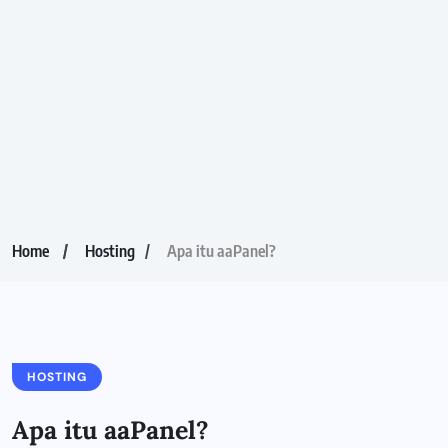
Home
Hosting
Apa itu aaPanel?
HOSTING
Apa itu aaPanel?