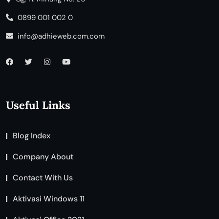
0899 001 002 0
info@adhieweb.com.com
Useful Links
Blog Index
Company About
Contact With Us
Aktivasi Windows 11