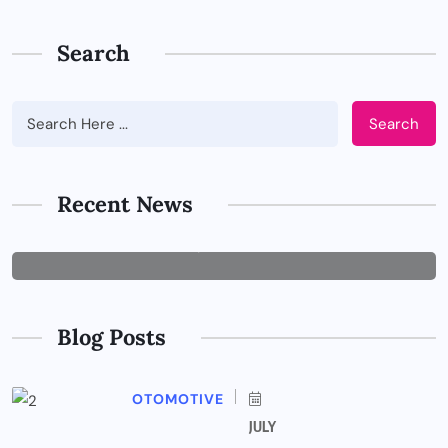
Search
Search
BUSINESS
Tips Memilih Jasa IT Support yang
Tepat untuk Perusahaan
Recent News
JUNE 29, 2026
Blog Posts
OTOMOTIVE
JULY