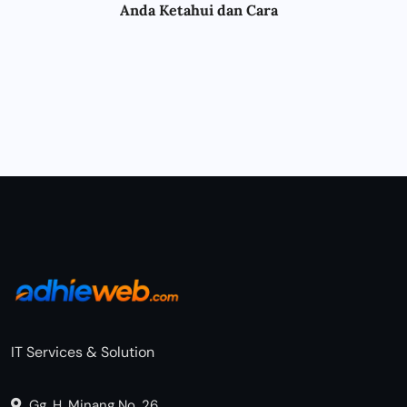
Anda Ketahui dan Cara
IT Services & Solution
Gg. H. Minang No. 26