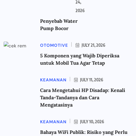
24,
2026
Penyebab Water
Pump Bocor
OTOMOTIVE
JULY 21, 2026
5 Komponen yang Wajib Diperiksa
untuk Mobil Tua Agar Tetap
KEAMANAN
JULY 11, 2026
Cara Mengetahui HP Disadap: Kenali
Tanda-Tandanya dan Cara
Mengatasinya
KEAMANAN
JULY 10, 2026
Bahaya WiFi Publik: Risiko yang Perlu