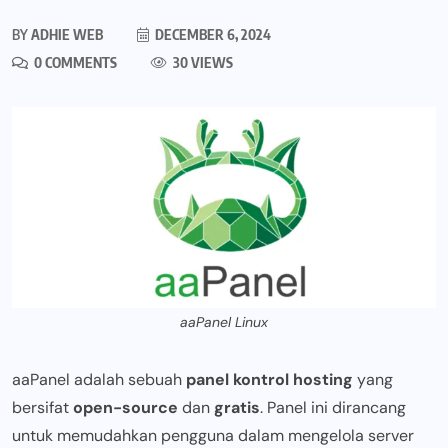
BY
ADHIE WEB
DECEMBER 6, 2024
0 COMMENTS
30 VIEWS
aaPanel Linux
aaPanel adalah sebuah
panel kontrol hosting
yang
bersifat
open-source
dan
gratis
. Panel ini dirancang
untuk memudahkan pengguna dalam mengelola server