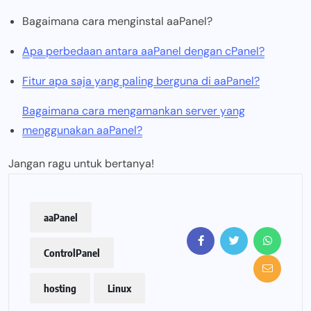
Bagaimana cara menginstal aaPanel?
Apa perbedaan antara aaPanel dengan cPanel?
Fitur apa saja yang paling berguna di aaPanel?
Bagaimana cara mengamankan server yang
menggunakan aaPanel?
Jangan ragu untuk bertanya!
aaPanel
ControlPanel
hosting
Linux