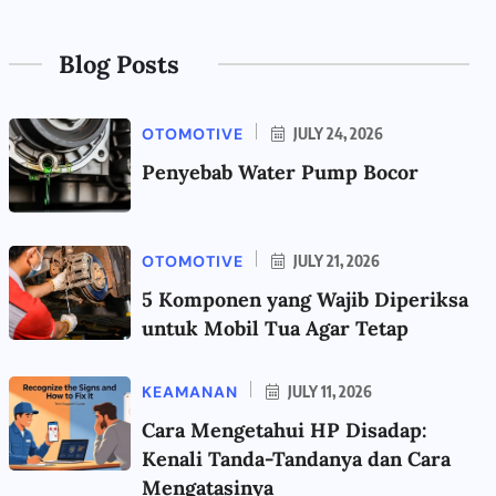
Blog Posts
OTOMOTIVE
JULY 24, 2026
Penyebab Water Pump Bocor
OTOMOTIVE
JULY 21, 2026
5 Komponen yang Wajib Diperiksa
untuk Mobil Tua Agar Tetap
KEAMANAN
JULY 11, 2026
Cara Mengetahui HP Disadap:
Kenali Tanda-Tandanya dan Cara
Mengatasinya