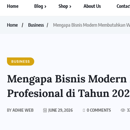
Home
Blog
Shop
About Us
Contac
Home
Business
Mengapa Bisnis Modern Membutuhkan Web
BUSINESS
Mengapa Bisnis Modern
Profesional di Tahun 20
BY
ADHIE WEB
JUNE 29, 2026
0 COMMENTS
3