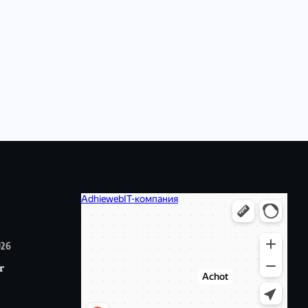
026
r