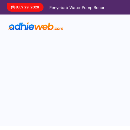
JULY 29, 2026
Penyebab Water Pump Bocor