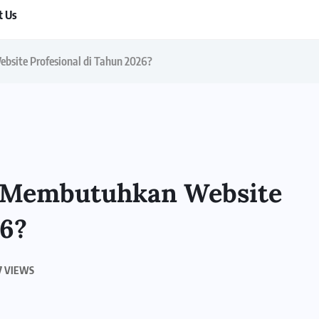
t Us
site Profesional di Tahun 2026?
 Membutuhkan Website
26?
7 VIEWS