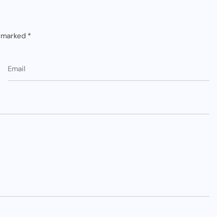
e marked
*