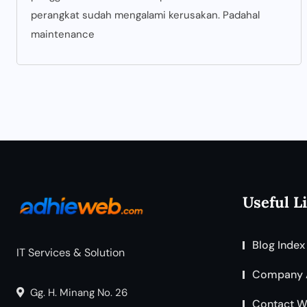
perangkat sudah mengalami kerusakan. Padahal
maintenance
Useful L
Blog Index
IT Services & Solution
Company 
Gg. H. Minang No. 26
Contact W