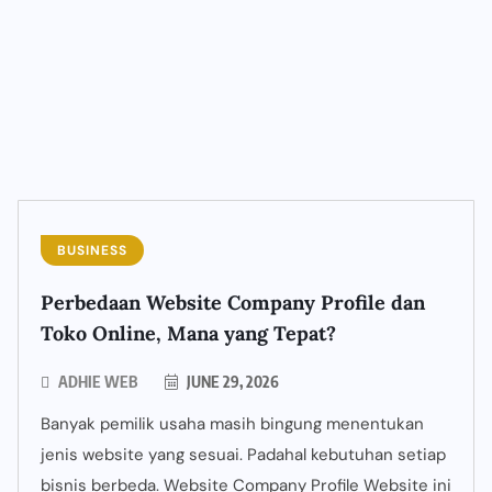
BUSINESS
Perbedaan Website Company Profile dan
Toko Online, Mana yang Tepat?
ADHIE WEB
JUNE 29, 2026
Banyak pemilik usaha masih bingung menentukan
jenis website yang sesuai. Padahal kebutuhan setiap
bisnis berbeda. Website Company Profile Website ini