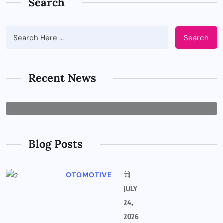
Search
Search
BUSINESS
Tips Memilih Jasa IT Support yang
Tepat untuk Perusahaan
Recent News
JUNE 29, 2026
Blog Posts
OTOMOTIVE
JULY
24,
2026