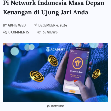
Pi Network Indonesia Masa Depan
Keuangan di Ujung Jari Anda
BY
ADHIE WEB
DECEMBER 4, 2024
0 COMMENTS
55 VIEWS
pi network