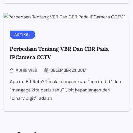
ARTIKEL
Perbedaan Tentang VBR Dan CBR Pada
IPCamera CCTV
ADHIE WEB
DECEMBER 29, 2017
Apa itu Bit Rate?Dimulai dengan kata “apa itu bit” dan
“mengapa kita perlu tahu?”, bit kepanjangan dari
“binary digit”, adalah