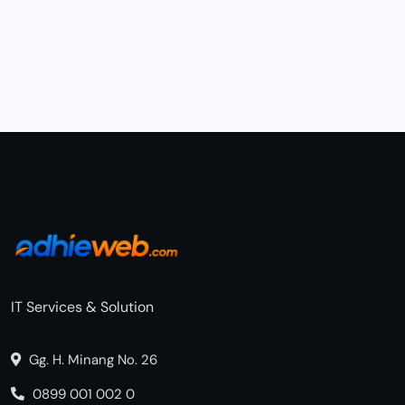
IT Services & Solution
Gg. H. Minang No. 26
0899 001 002 0