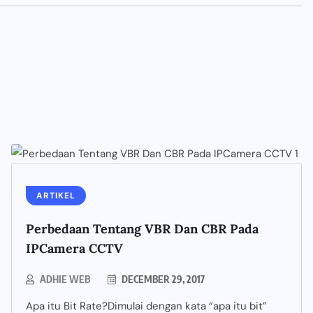
ARTIKEL
Perbedaan Tentang VBR Dan CBR Pada
IPCamera CCTV
ADHIE WEB
DECEMBER 29, 2017
Apa itu Bit Rate?Dimulai dengan kata “apa itu bit”