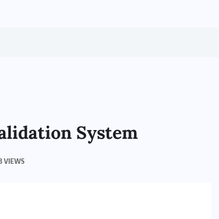
alidation System
3 VIEWS