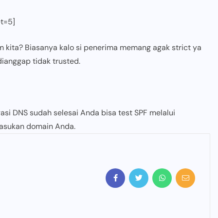
et=5]
 kita? Biasanya kalo si penerima memang agak strict ya
dianggap tidak trusted.
gasi DNS sudah selesai Anda bisa test SPF melalui
 masukan domain Anda.