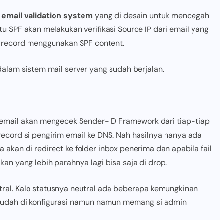
h
email validation system
yang di desain untuk mencegah
tu SPF akan melakukan verifikasi Source IP dari email yang
 record menggunakan SPF content.
lam sistem mail server yang sudah berjalan.
 email akan mengecek Sender-ID Framework dari tiap-tiap
cord si pengirim email ke DNS. Nah hasilnya hanya ada
 akan di redirect ke folder inbox penerima dan apabila fail
an yang lebih parahnya lagi bisa saja di drop.
utral. Kalo statusnya neutral ada beberapa kemungkinan
udah di konfigurasi namun namun memang si admin