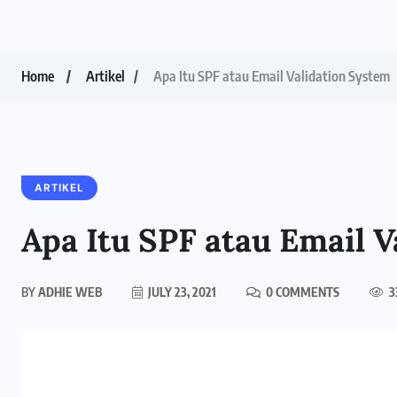
Home
Artikel
Apa Itu SPF atau Email Validation System
ARTIKEL
Apa Itu SPF atau Email V
BY
ADHIE WEB
JULY 23, 2021
0 COMMENTS
3