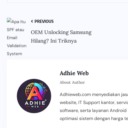
PREVIOUS
OEM Unlocking Samsung
Hilang? Ini Triknya
Adhie Web
About Author
Adhieweb.com menyediakan jasa
website, IT Support kantor, servi
software, serta layanan Android 
optimasi sistem dengan harga te