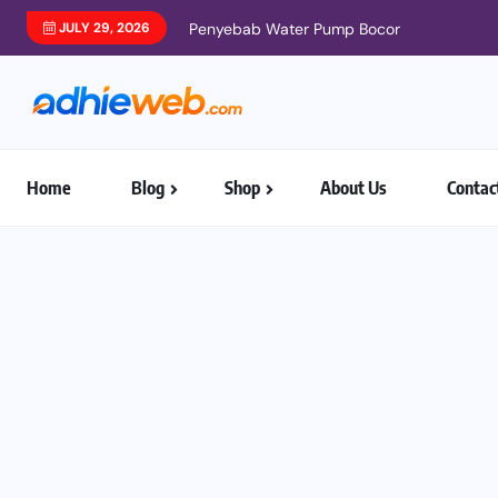
JULY 29, 2026
Penyebab Water Pump Bocor
Home
Blog
Shop
About Us
Contac