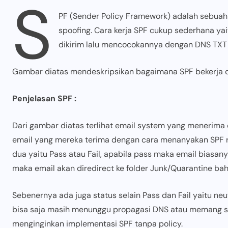
S
PF (Sender Policy Framework) adalah sebua
spoofing. Cara kerja SPF cukup sederhana yai
dikirim lalu mencocokannya dengan DNS TXT
Gambar diatas mendeskripsikan bagaimana SPF bekerja da
Penjelasan SPF :
Dari gambar diatas terlihat email system yang menerima
email yang mereka terima dengan cara menanyakan SPF re
dua yaitu Pass atau Fail, apabila pass maka email biasanya
maka email akan diredirect ke folder Junk/Quarantine bahk
Sebenernya ada juga status selain Pass dan Fail yaitu ne
bisa saja masih menunggu propagasi DNS atau memang s
menginginkan implementasi SPF tanpa policy.