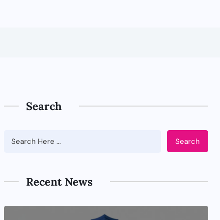
Search
Search
Recent News