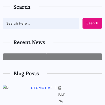
Search
Search
BUSINESS
Tips Memilih Jasa IT Support yang
Tepat untuk Perusahaan
Recent News
JUNE 29, 2026
Blog Posts
OTOMOTIVE
JULY
24,