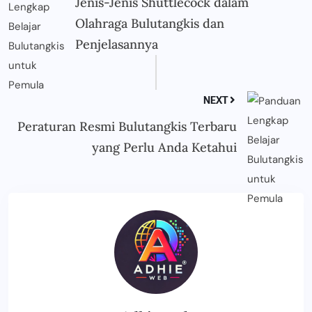
Jenis-Jenis Shuttlecock dalam
Olahraga Bulutangkis dan
Penjelasannya
NEXT
Peraturan Resmi Bulutangkis Terbaru
yang Perlu Anda Ketahui