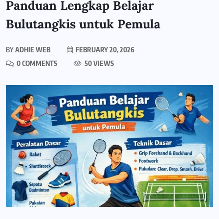
Panduan Lengkap Belajar
Bulutangkis untuk Pemula
BY
ADHIE WEB
FEBRUARY 20, 2026
0 COMMENTS
50 VIEWS