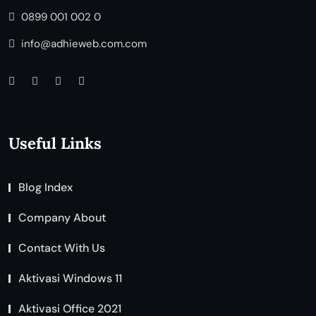
0899 001 002 0
info@adhieweb.com.com
Useful Links
Blog Index
Company About
Contact With Us
Aktivasi Windows 11
Aktivasi Office 2021