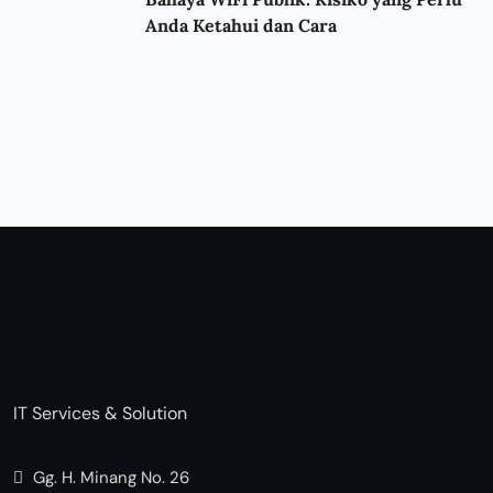
Anda Ketahui dan Cara
IT Services & Solution
Gg. H. Minang No. 26