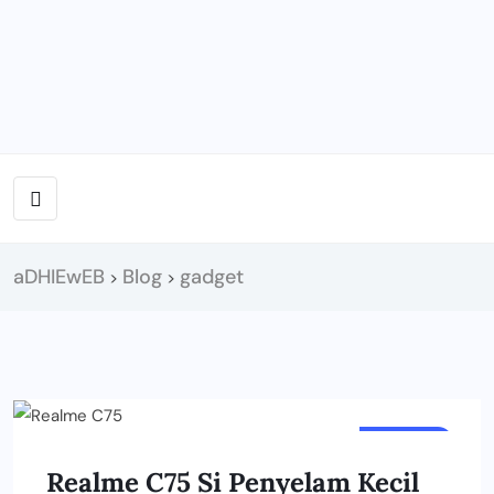
aDHIEwEB
Blog
gadget
>
>
REALME
Realme C75 Si Penyelam Kecil