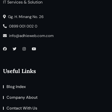
IT Services & Solution
Gg. H. Minang No. 26
0899 001 002 0
info@adhieweb.com.com
Useful Links
Blog Index
Company About
Contact With Us