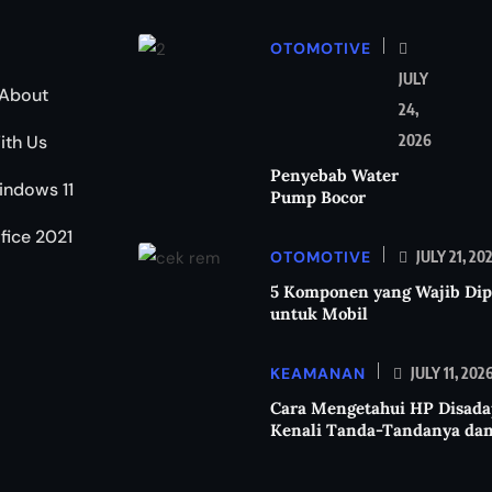
OTOMOTIVE
JULY
About
24,
ith Us
2026
Penyebab Water
indows 11
Pump Bocor
ffice 2021
OTOMOTIVE
JULY 21, 20
5 Komponen yang Wajib Dip
untuk Mobil
KEAMANAN
JULY 11, 202
Cara Mengetahui HP Disada
Kenali Tanda-Tandanya da