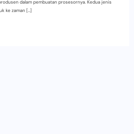
h produsen dalam pembuatan prosesornya. Kedua jenis
uk ke zaman […]