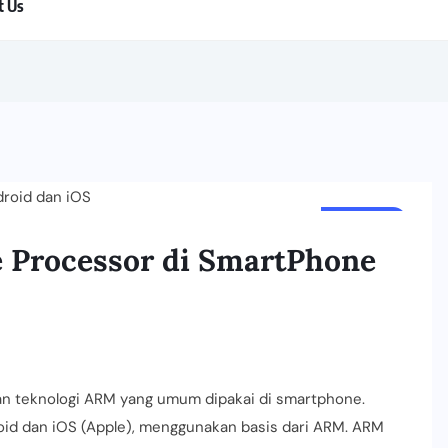
t Us
ARTIKEL
 Processor di SmartPhone
an teknologi ARM yang umum dipakai di smartphone.
id dan iOS (Apple), menggunakan basis dari ARM. ARM