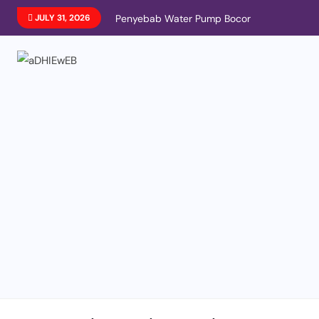
JULY 31, 2026
Penyebab Water Pump Bocor