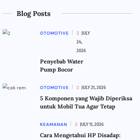
Blog Posts
OTOMOTIVE
JULY
24,
2026
Penyebab Water
Pump Bocor
OTOMOTIVE
JULY 21, 2026
5 Komponen yang Wajib Diperiksa
untuk Mobil Tua Agar Tetap
KEAMANAN
JULY 11, 2026
Cara Mengetahui HP Disadap: