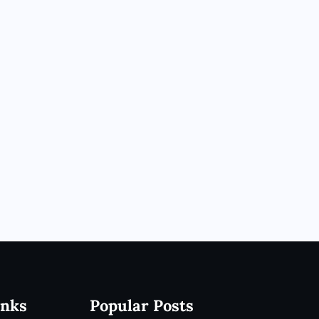
inks
Popular Posts