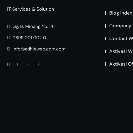
IT Services & Solution
Blog Index
Company 
Gg. H. Minang No. 26
0899 001 002 0
Contact W
info@adhieweb.com.com
Aktivasi W
Aktivasi O