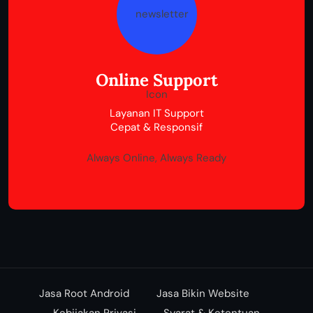
Online Support
Layanan IT Support
Cepat & Responsif
Always Online, Always Ready
Jasa Root Android
Jasa Bikin Website
Kebijakan Privasi
Syarat & Ketentuan