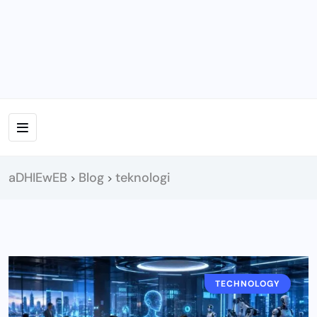
aDHIEwEB
Blog
teknologi
>
>
TECHNOLOGY