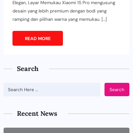
Elegan, Layar Memukau Xiaomi 15 Pro mengusung
desain yang lebih premium dengan bodi yang
ramping dan pilihan warna yang memukau. […]
READ MORE
Search
Search
BUSINESS
Tips Memilih Jasa IT Support yang
Tepat untuk Perusahaan
Recent News
JUNE 29, 2026