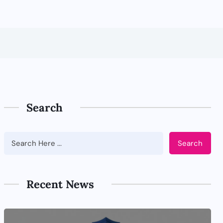
Search
Search
Recent News