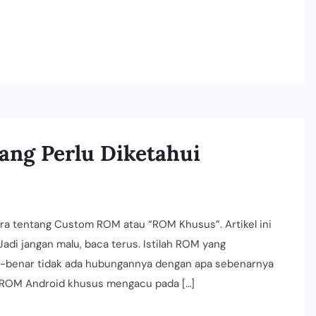
ang Perlu Diketahui
ROM
ra tentang Custom ROM atau “ROM Khusus”. Artikel ini
di jangan malu, baca terus. Istilah ROM yang
r-benar tidak ada hubungannya dengan apa sebenarnya
 ROM Android khusus mengacu pada […]