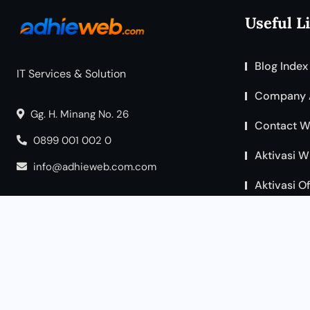
Useful L
Blog Index
IT Services & Solution
Company 
Gg. H. Minang No. 26
Contact W
0899 001 002 0
Aktivasi W
info@adhieweb.com.com
Aktivasi O