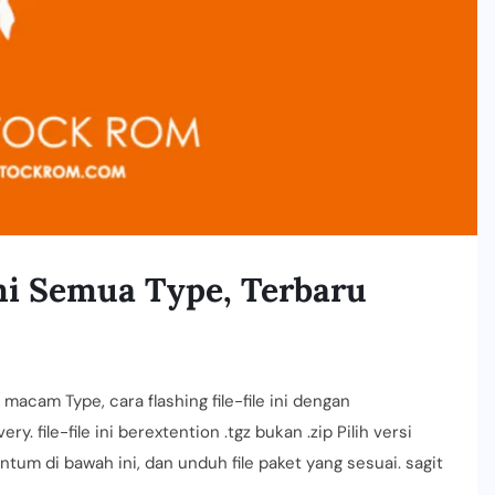
i Semua Type, Terbaru
acam Type, cara flashing file-file ini dengan
file-file ini berextention .tgz bukan .zip Pilih versi
um di bawah ini, dan unduh file paket yang sesuai. sagit