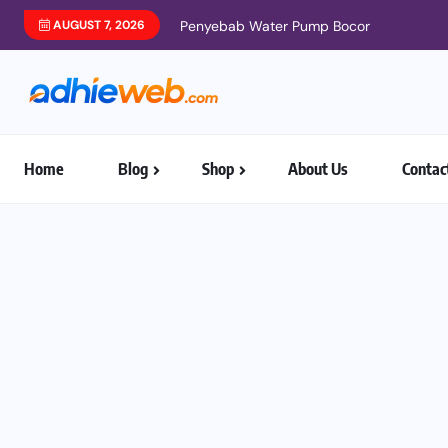
AUGUST 7, 2026
Penyebab Water Pump Bocor
Home
Blog
Shop
About Us
Contac