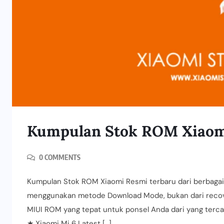
Kumpulan Stok ROM Xiaom
0 COMMENTS
Kumpulan Stok ROM Xiaomi Resmi terbaru dari berbagai m
menggunakan metode Download Mode, bukan dari recovery. 
MIUI ROM yang tepat untuk ponsel Anda dari yang tercant
★ Xiaomi Mi 6 Latest […]