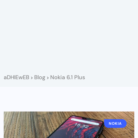
aDHIEwEB
Blog
Nokia 6.1 Plus
>
>
NOKIA