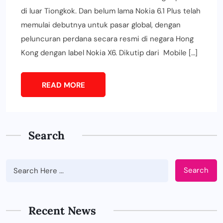
di luar Tiongkok. Dan belum lama Nokia 6.1 Plus telah
memulai debutnya untuk pasar global, dengan
peluncuran perdana secara resmi di negara Hong
Kong dengan label Nokia X6. Dikutip dari Mobile […]
READ MORE
Search
Search
BUSINESS
Tips Memilih Jasa IT Support yang
Tepat untuk Perusahaan
Recent News