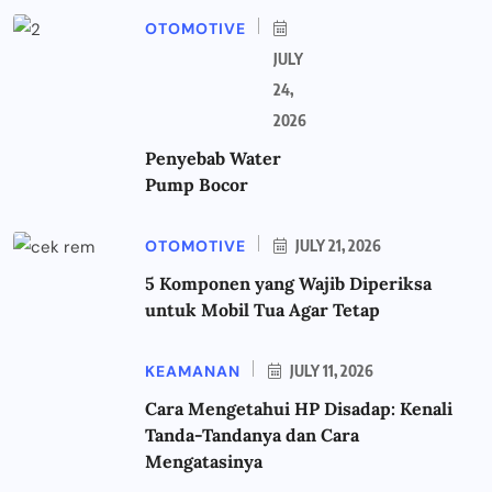
OTOMOTIVE
JULY
24,
2026
Penyebab Water
Pump Bocor
OTOMOTIVE
JULY 21, 2026
5 Komponen yang Wajib Diperiksa
untuk Mobil Tua Agar Tetap
KEAMANAN
JULY 11, 2026
Cara Mengetahui HP Disadap: Kenali
Tanda-Tandanya dan Cara
Mengatasinya