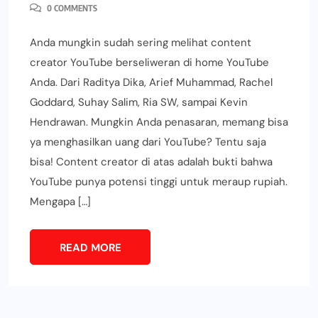
0 COMMENTS
Anda mungkin sudah sering melihat content
creator YouTube berseliweran di home YouTube
Anda. Dari Raditya Dika, Arief Muhammad, Rachel
Goddard, Suhay Salim, Ria SW, sampai Kevin
Hendrawan. Mungkin Anda penasaran, memang bisa
ya menghasilkan uang dari YouTube? Tentu saja
bisa! Content creator di atas adalah bukti bahwa
YouTube punya potensi tinggi untuk meraup rupiah.
Mengapa […]
READ MORE