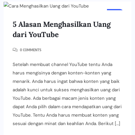
SEO
5 Alasan Menghasilkan Uang
dari YouTube
0 COMMENTS
Setelah membuat channel YouTube tentu Anda
harus mengisinya dengan konten-konten yang
menarik. Anda harus ingat bahwa konten yang baik
adalah kunci untuk sukses menghasilkan uang dari
YouTube. Ada berbagai macam jenis konten yang
dapat Anda pilih dalam cara mendapatkan uang dari
YouTube. Tentu Anda harus membuat konten yang
sesuai dengan minat dan keahlian Anda. Berikut […]