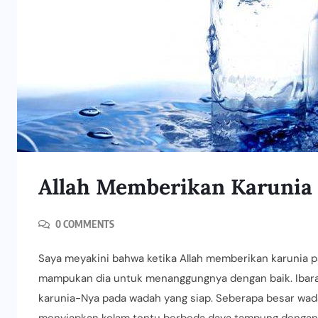
Allah Memberikan Karunia 
0 COMMENTS
Saya meyakini bahwa ketika Allah memberikan karunia p
mampukan dia untuk menanggungnya dengan baik. Ibaratk
karunia-Nya pada wadah yang siap. Seberapa besar wadah