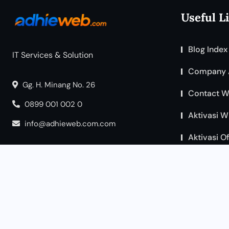
Useful L
Blog Index
IT Services & Solution
Company 
Gg. H. Minang No. 26
Contact W
0899 001 002 0
Aktivasi W
info@adhieweb.com.com
Aktivasi O