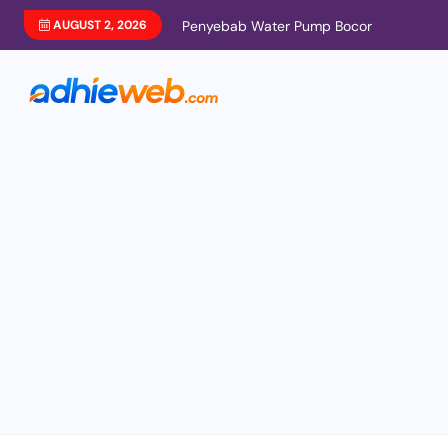
AUGUST 2, 2026
Penyebab Water Pump Bocor