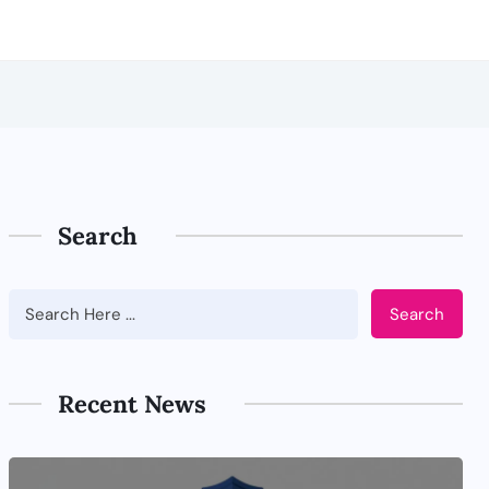
Search
Search
Recent News