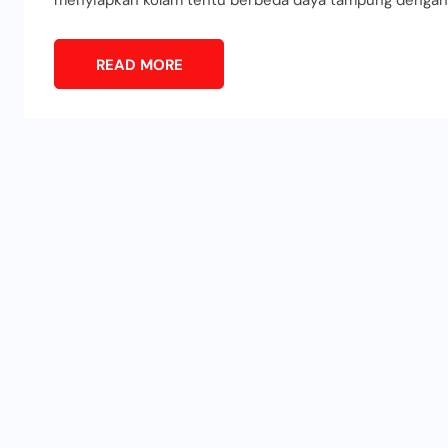
menyiapkan kolam tentu berbeda daya tampung dengan y
READ MORE