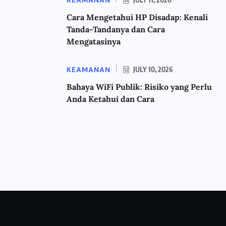
Cara Mengetahui HP Disadap: Kenali
Tanda-Tandanya dan Cara
Mengatasinya
KEAMANAN
JULY 10, 2026
Bahaya WiFi Publik: Risiko yang Perlu
Anda Ketahui dan Cara