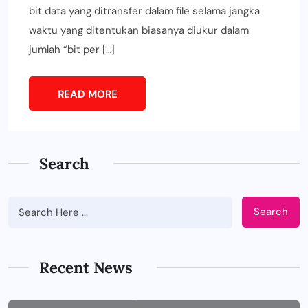
bit data yang ditransfer dalam file selama jangka
waktu yang ditentukan biasanya diukur dalam
jumlah “bit per […]
READ MORE
Search
Search
BUSINESS
Tips Memilih Jasa IT Support yang
Tepat untuk Perusahaan
Recent News
JUNE 29, 2026