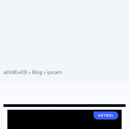
aDHIEwEB
Blog
ipcam
>
>
ARTIKEL