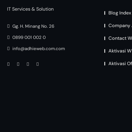
IT Services & Solution
Blog Index
Company 
Gg. H. Minang No. 26
0899 001 002 0
Contact W
info@adhieweb.com.com
Aktivasi W
Aktivasi O