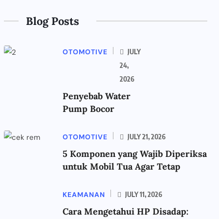
Blog Posts
OTOMOTIVE
JULY
24,
2026
Penyebab Water
Pump Bocor
OTOMOTIVE
JULY 21, 2026
5 Komponen yang Wajib Diperiksa
untuk Mobil Tua Agar Tetap
KEAMANAN
JULY 11, 2026
Cara Mengetahui HP Disadap: