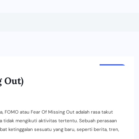
ARTIKEL
g Out)
, FOMO atau Fear Of Missing Out adalah rasa takut
 tidak mengikuti aktivitas tertentu. Sebuah perasaan
at ketinggalan sesuatu yang baru, seperti berita, tren,