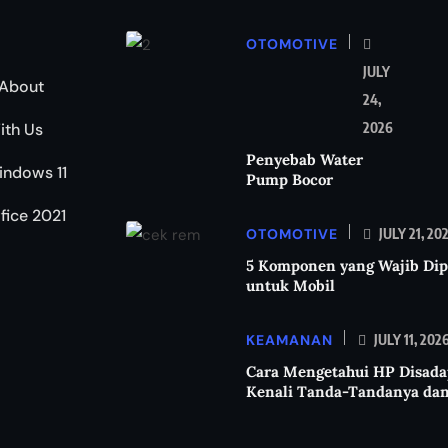
OTOMOTIVE
JULY
About
24,
ith Us
2026
Penyebab Water
indows 11
Pump Bocor
ffice 2021
OTOMOTIVE
JULY 21, 20
5 Komponen yang Wajib Dip
untuk Mobil
KEAMANAN
JULY 11, 202
Cara Mengetahui HP Disada
Kenali Tanda-Tandanya da