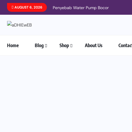
AUGUST 6, 2026
Penyebab Water Pump Bocor
Home
Blog
Shop
About Us
Contac