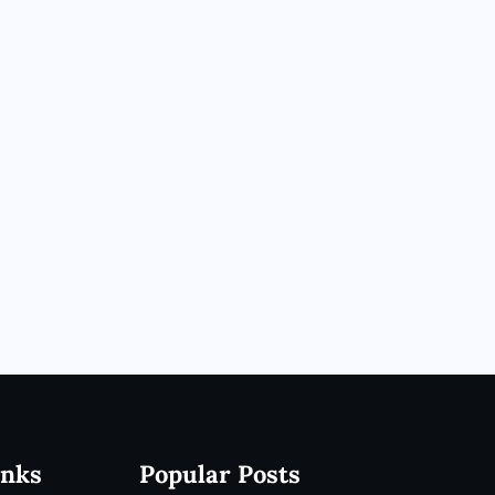
inks
Popular Posts