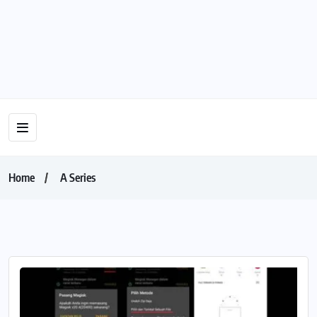
Home
A Series