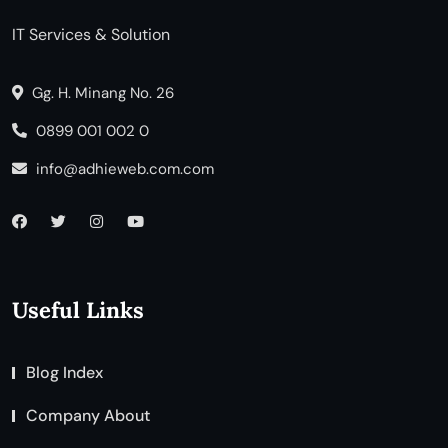
IT Services & Solution
Gg. H. Minang No. 26
0899 001 002 0
info@adhieweb.com.com
Useful Links
Blog Index
Company About