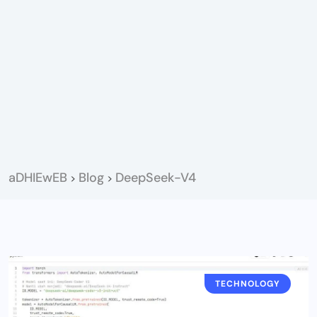
aDHIEwEB
Blog
DeepSeek-V4
>
>
TECHNOLOGY