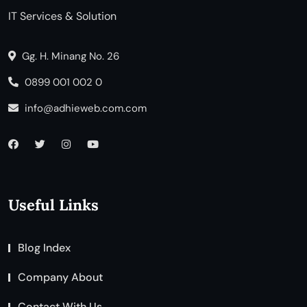
IT Services & Solution
Gg. H. Minang No. 26
0899 001 002 0
info@adhieweb.com.com
Useful Links
Blog Index
Company About
Contact With Us