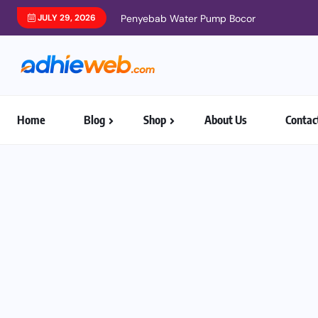
JULY 29, 2026
Penyebab Water Pump Bocor
Home
Blog
Shop
About Us
Contac