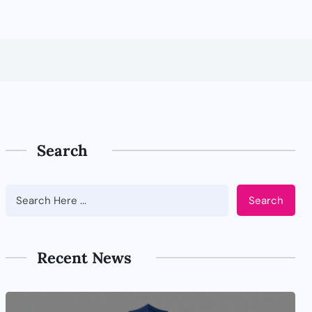
Search
Search
Recent News