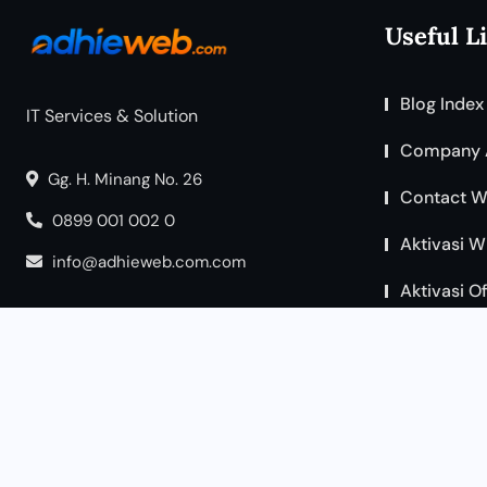
Useful L
Blog Index
IT Services & Solution
Company 
Gg. H. Minang No. 26
Contact W
0899 001 002 0
Aktivasi W
info@adhieweb.com.com
Aktivasi O