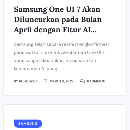
Samsung One UI 7 Akan
Diluncurkan pada Bulan
April dengan Fitur AI...
Samsung telah secara resmi mengkonfirmasi
garis waktu rilis untuk pembaruan One UI 7
yang sangat dinantikan, menghadirkan
kemampuan AI yang...
BY
ADHIE WEB
MARCH 8, 2025
0 COMMENT
SAMSUNG