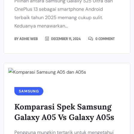
Pilihan antara Samsung Galaxy S25 Ultra dan
OnePlus 13 sebagai smartphone Android
terbaik tahun 2025 memang cukup sulit.
Keduanya menawarkan...
BY
ADHIE WEB
DECEMBER 11, 2024
0 COMMENT
SAMSUNG
Komparasi Spek Samsung
Galaxy A05 Vs Galaxy A05s
Pengguna mungkin tertarik untuk mengetahui