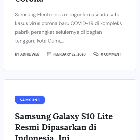
Samsung Electronics mengonfirmasi ada satu
kasus virus corona baru COVID-19 di kompleks
pabrik perangkat selulernya di bagian
tenggara kota Gumi,...
BY
ADHIE WEB
FEBRUARY 22, 2020
0 COMMENT
SAMSUNG
Samsung Galaxy S10 Lite
Resmi Dipasarkan di
Indonesia, Ini