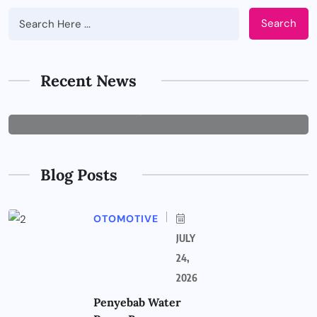
Search
BUSINESS
Tips Memilih Jasa IT Support yang
Tepat untuk Perusahaan
Recent News
JUNE 29, 2026
Blog Posts
OTOMOTIVE
JULY
24,
2026
Penyebab Water