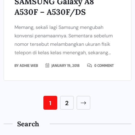
SAMSUNG Galaxy A8
A530F – A530F/DS
Memang, sekali lagi Samsung mengubah
konvensi penamaannya. Sementara sebelum
nomor tersebut melambangkan ukuran fisik
telepon di kelas kelas menengah, sekarang...
BY
ADHIE WEB
JANUARY 19, 2018
0 COMMENT
1
2
Search