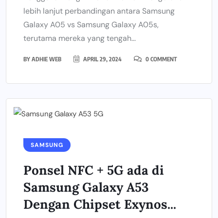
lebih lanjut perbandingan antara Samsung
Galaxy A05 vs Samsung Galaxy A05s,
terutama mereka yang tengah...
BY
ADHIE WEB
APRIL 29, 2024
0 COMMENT
SAMSUNG
Ponsel NFC + 5G ada di
Samsung Galaxy A53
Dengan Chipset Exynos...