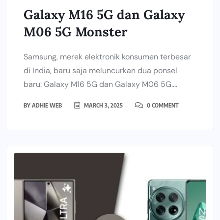
Galaxy M16 5G dan Galaxy
M06 5G Monster
Samsung, merek elektronik konsumen terbesar
di India, baru saja meluncurkan dua ponsel
baru: Galaxy M16 5G dan Galaxy M06 5G....
BY
ADHIE WEB
MARCH 3, 2025
0 COMMENT