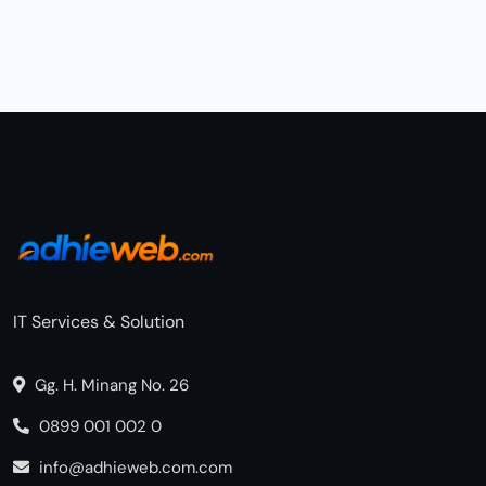
IT Services & Solution
Gg. H. Minang No. 26
0899 001 002 0
info@adhieweb.com.com