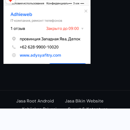
Jasa Root Android
Jasa Bikin Website
Kebijakan Privasi
Syarat & Ketentuan
© 2026 - aDHIEwEB.cOM