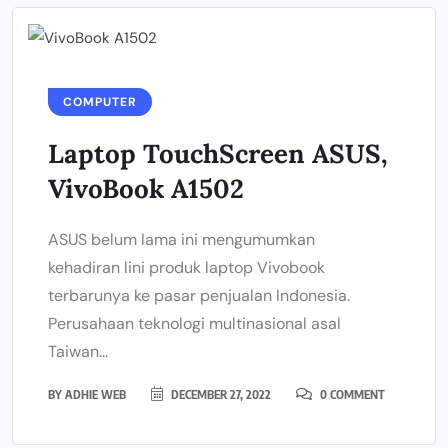
COMPUTER
Laptop TouchScreen ASUS,
VivoBook A1502
ASUS belum lama ini mengumumkan
kehadiran lini produk laptop Vivobook
terbarunya ke pasar penjualan Indonesia.
Perusahaan teknologi multinasional asal
Taiwan...
BY
ADHIE WEB
DECEMBER 27, 2022
0 COMMENT