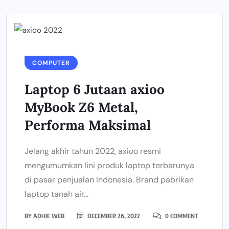
COMPUTER
Laptop 6 Jutaan axioo
MyBook Z6 Metal,
Performa Maksimal
Jelang akhir tahun 2022, axioo resmi
mengumumkan lini produk laptop terbarunya
di pasar penjualan Indonesia. Brand pabrikan
laptop tanah air...
BY
ADHIE WEB
DECEMBER 26, 2022
0 COMMENT