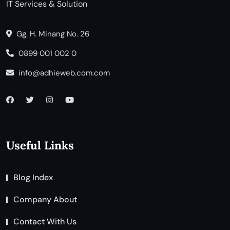
IT Services & Solution
Gg. H. Minang No. 26
0899 001 002 0
info@adhieweb.com.com
Useful Links
Blog Index
Company About
Contact With Us