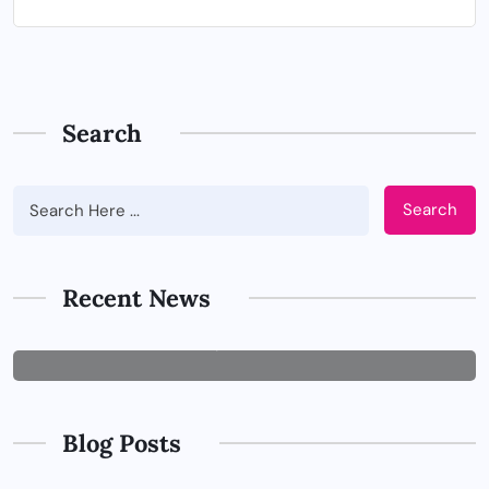
Search
Search
BUSINESS
Tips Memilih Jasa IT Support yang
Tepat untuk Perusahaan
Recent News
JUNE 29, 2026
Blog Posts