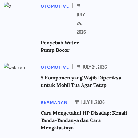
OTOMOTIVE
JULY
24,
2026
Penyebab Water
Pump Bocor
OTOMOTIVE
JULY 21, 2026
5 Komponen yang Wajib Diperiksa
untuk Mobil Tua Agar Tetap
KEAMANAN
JULY 11, 2026
Cara Mengetahui HP Disadap: Kenali
Tanda-Tandanya dan Cara
Mengatasinya