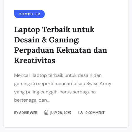
COMPUTER
Laptop Terbaik untuk
Desain & Gaming:
Perpaduan Kekuatan dan
Kreativitas
Mencari laptop terbaik untuk desain dan
gaming itu seperti mencari pisau Swiss Army
yang paling canggih: harus serbaguna,
bertenaga, dan...
BY
ADHIE WEB
JULY 28, 2025
0 COMMENT