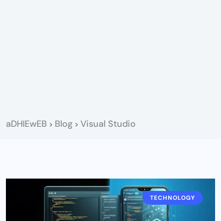
aDHIEwEB
Blog
Visual Studio
>
>
TECHNOLOGY