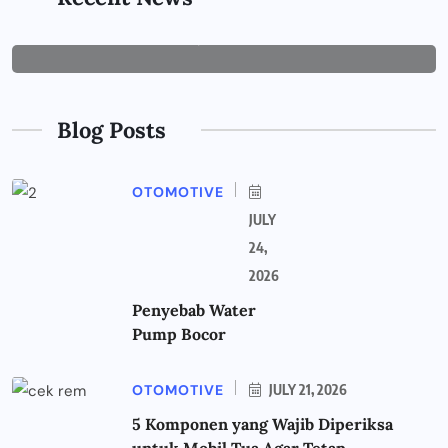
JUNE 29, 2026
Blog Posts
OTOMOTIVE
JULY
24,
2026
Penyebab Water
Pump Bocor
OTOMOTIVE
JULY 21, 2026
5 Komponen yang Wajib Diperiksa
untuk Mobil Tua Agar Tetap