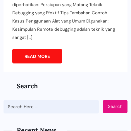
diperhatikan: Persiapan yang Matang Teknik
Debugging yang Efektif Tips Tambahan Contoh
Kasus Penggunaan Alat yang Umum Digunakan:
Kesimpulan Remote debugging adalah teknik yang
sangat […]
READ MORE
Search
Search
BUSINESS
Tips Memilih Jasa IT Support yang
Tepat untuk Perusahaan
Recent News