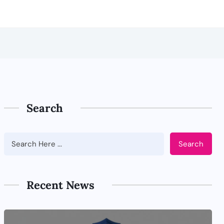
Search
Search
Recent News