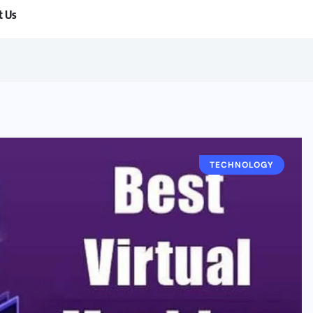
t Us
TECHNOLOGY