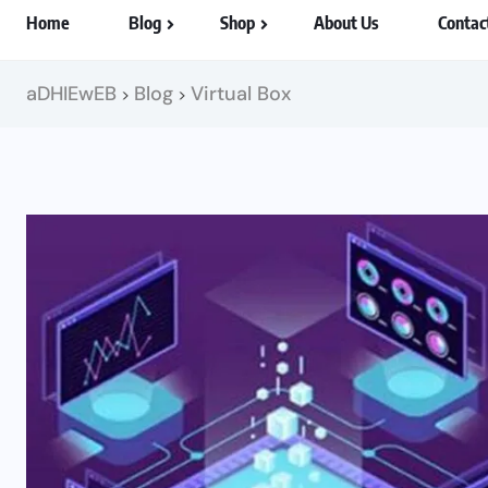
Home
Blog
Shop
About Us
Contac
aDHIEwEB
Blog
Virtual Box
>
>