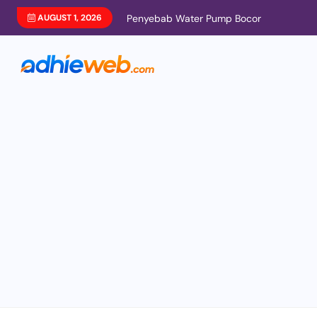
AUGUST 1, 2026
Penyebab Water Pump Bocor