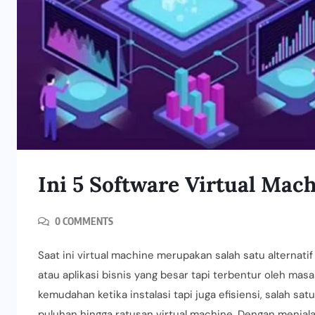
Ini 5 Software Virtual Mach
0 COMMENTS
Saat ini virtual machine merupakan salah satu alternat
atau aplikasi bisnis yang besar tapi terbentur oleh mas
kemudahan ketika instalasi tapi juga efisiensi, salah 
puluhan hingga ratusan virtual machine. Dengan menjalal