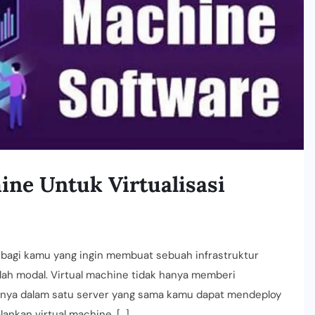
ine Untuk Virtualisasi
if bagi kamu yang ingin membuat sebuah infrastruktur
alah modal. Virtual machine tidak hanya memberi
satunya dalam satu server yang sama kamu dapat mendeploy
ankan virtual machine, […]