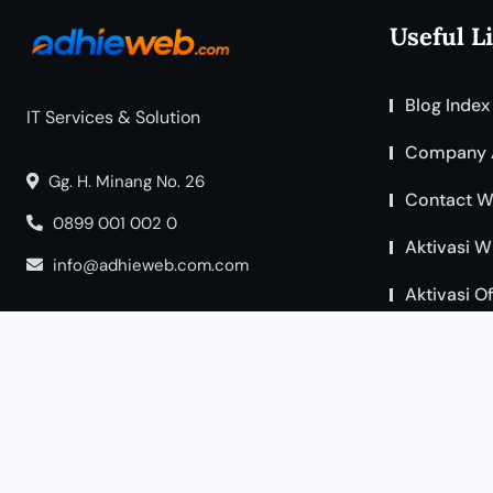
Useful L
Blog Index
IT Services & Solution
Company 
Gg. H. Minang No. 26
Contact W
0899 001 002 0
Aktivasi W
info@adhieweb.com.com
Aktivasi O