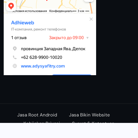
Jasa Root Android
Jasa Bikin Website
Kebijakan Privasi
Syarat & Ketentuan
© 2026 - aDHIEwEB.cOM