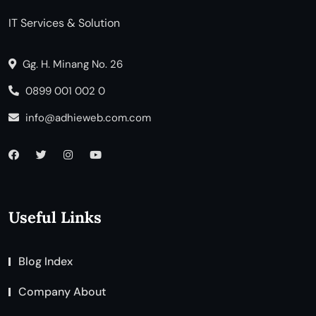
IT Services & Solution
Gg. H. Minang No. 26
0899 001 002 0
info@adhieweb.com.com
Useful Links
Blog Index
Company About