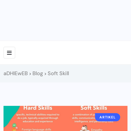
aDHIEwEB
Blog
Soft Skill
>
>
ARTIKEL