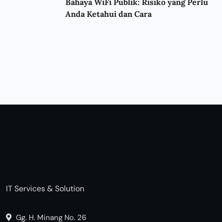
Bahaya WiFi Publik: Risiko yang Perlu
Anda Ketahui dan Cara
IT Services & Solution
Gg. H. Minang No. 26