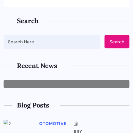
Search
Search
BUSINESS
Tips Memilih Jasa IT Support yang
Tepat untuk Perusahaan
Recent News
JUNE 29, 2026
Blog Posts
OTOMOTIVE
JULY