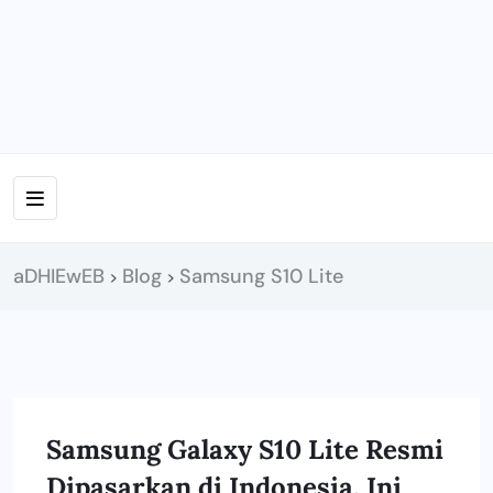
aDHIEwEB
Blog
Samsung S10 Lite
>
>
Samsung Galaxy S10 Lite Resmi
SAMSUNG
Dipasarkan di Indonesia, Ini