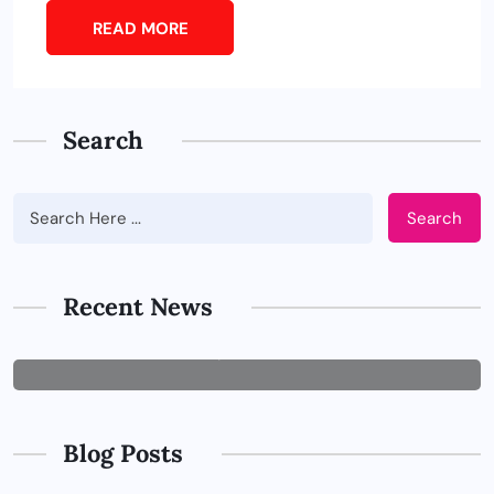
READ MORE
Search
Search
BUSINESS
Tips Memilih Jasa IT Support yang
Tepat untuk Perusahaan
Recent News
JUNE 29, 2026
Blog Posts