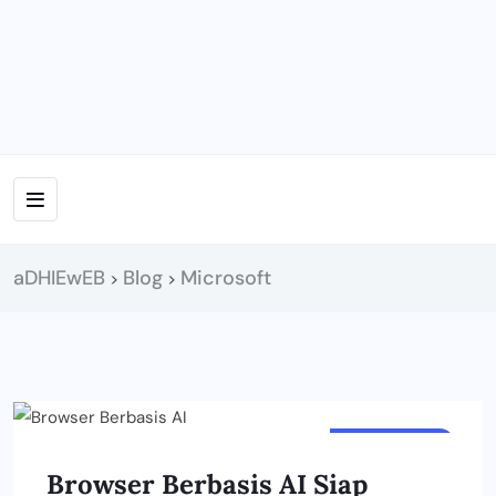
aDHIEwEB
Blog
Microsoft
>
>
INNOVATION
Browser Berbasis AI Siap