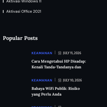
Aktivasi Windows 11
Aktivasi Office 2021
Popular Posts
KEAMANAN
JULY 11, 2026
Cara Mengetahui HP Disadap:
Kenali Tanda-Tandanya dan
KEAMANAN
JULY 10, 2026
Bahaya WiFi Publik: Risiko
yang Perlu Anda