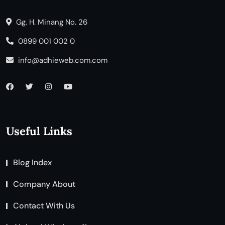
Gg. H. Minang No. 26
0899 001 002 0
info@adhieweb.com.com
Useful Links
Blog Index
Company About
Contact With Us