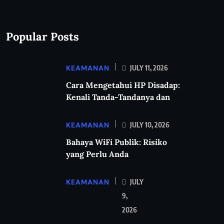
Popular Posts
KEAMANAN
JULY 11, 2026
Cara Mengetahui HP Disadap:
Kenali Tanda-Tandanya dan
KEAMANAN
JULY 10, 2026
Bahaya WiFi Publik: Risiko
yang Perlu Anda
KEAMANAN
JULY
9,
2026