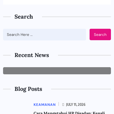
Search
Search
BUSINESS
Tips Memilih Jasa IT Support yang
Tepat untuk Perusahaan
Recent News
JUNE 29, 2026
Blog Posts
KEAMANAN
JULY 11, 2026
Cara Mengetahui HP Disadap: Kenali