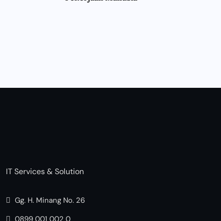
IT Services & Solution
Gg. H. Minang No. 26
0899 001 002 0