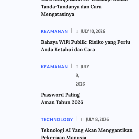
Tanda-Tandanya dan Cara
Mengatasinya
KEAMANAN
JULY 10, 2026
Bahaya WiFi Publik: Risiko yang Perlu
Anda Ketahui dan Cara
KEAMANAN
JULY
9,
2026
Password Paling
Aman Tahun 2026
TECHNOLOGY
JULY 8, 2026
Teknologi AI Yang Akan Menggantikan
Pekerjaan Manusia