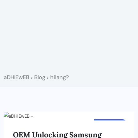
aDHIEwEB
Blog
hilang?
>
>
GADGETMU
OEM Unlocking Samsung