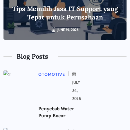
Tips Memilih Jasa IT Support yang
Tepat untuk Perusahaan
JUNE 29, 2026
Blog Posts
OTOMOTIVE
JULY
24,
2026
Penyebab Water
Pump Bocor