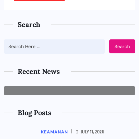
Search
Search
BUSINESS
Tips Memilih Jasa IT Support yang
Tepat untuk Perusahaan
Recent News
JUNE 29, 2026
Blog Posts
KEAMANAN
JULY 11, 2026