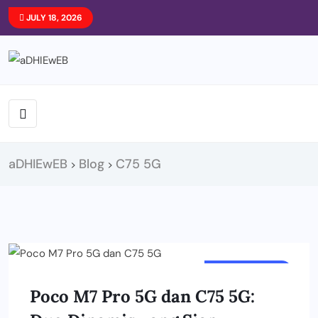
JULY 18, 2026
aDHIEwEB
Blog
C75 5G
>
>
SMARTPHONE
Poco M7 Pro 5G dan C75 5G: