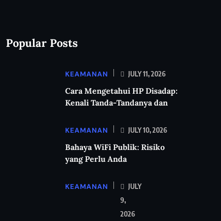
Popular Posts
KEAMANAN
JULY 11, 2026
Cara Mengetahui HP Disadap:
Kenali Tanda-Tandanya dan
KEAMANAN
JULY 10, 2026
Bahaya WiFi Publik: Risiko
yang Perlu Anda
KEAMANAN
JULY
9,
2026