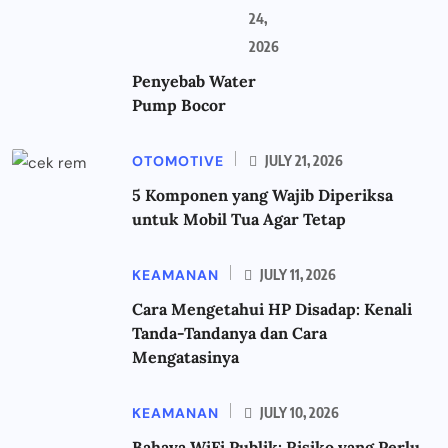
24,
2026
Penyebab Water
Pump Bocor
OTOMOTIVE
JULY 21, 2026
5 Komponen yang Wajib Diperiksa
untuk Mobil Tua Agar Tetap
KEAMANAN
JULY 11, 2026
Cara Mengetahui HP Disadap: Kenali
Tanda-Tandanya dan Cara
Mengatasinya
KEAMANAN
JULY 10, 2026
Bahaya WiFi Publik: Risiko yang Perlu