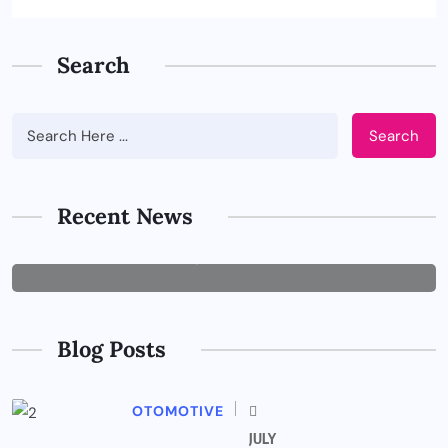
Search
Search
BUSINESS
Tips Memilih Jasa IT Support yang
Tepat untuk Perusahaan
Recent News
JUNE 29, 2026
Blog Posts
OTOMOTIVE
JULY