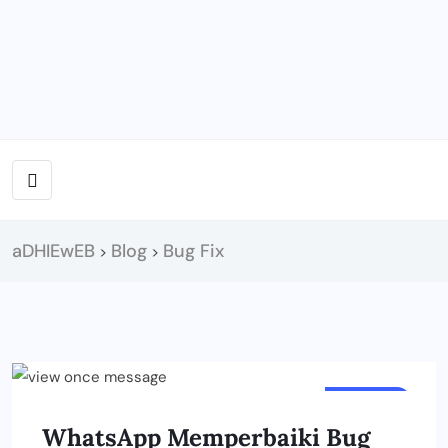
aDHIEwEB
Blog
Bug Fix
>
>
ARTIKEL
WhatsApp Memperbaiki Bug