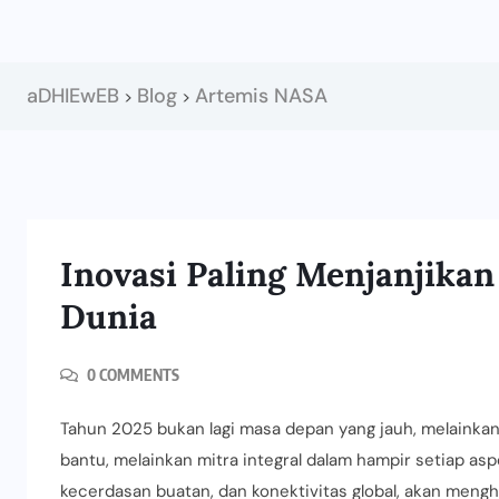
aDHIEwEB
Blog
Artemis NASA
>
>
Inovasi Paling Menjanjika
Dunia
0 COMMENTS
Tahun 2025 bukan lagi masa depan yang jauh, melainkan
bantu, melainkan mitra integral dalam hampir setiap asp
kecerdasan buatan, dan konektivitas global, akan mengh