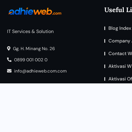
Useful L
Blog Index
IT Services & Solution
Company 
Gg. H. Minang No. 26
Contact W
0899 001 002 0
Aktivasi W
info@adhieweb.com.com
Aktivasi O