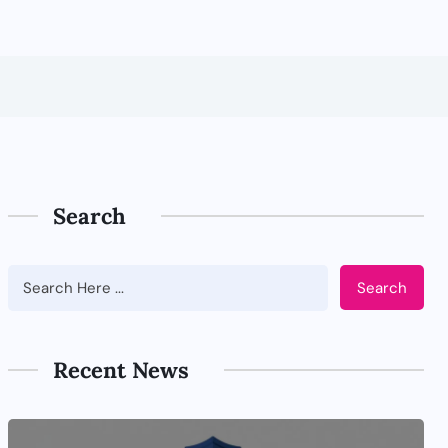
Search
Search
Recent News