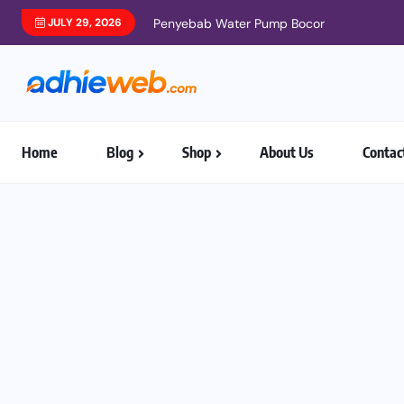
JULY 29, 2026
Penyebab Water Pump Bocor
Home
Blog
Shop
About Us
Contac