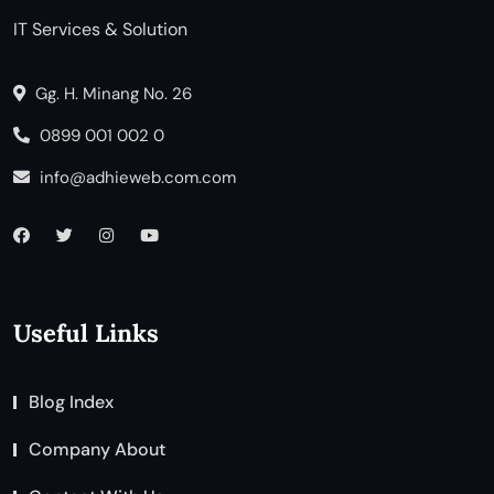
IT Services & Solution
Gg. H. Minang No. 26
0899 001 002 0
info@adhieweb.com.com
Useful Links
Blog Index
Company About